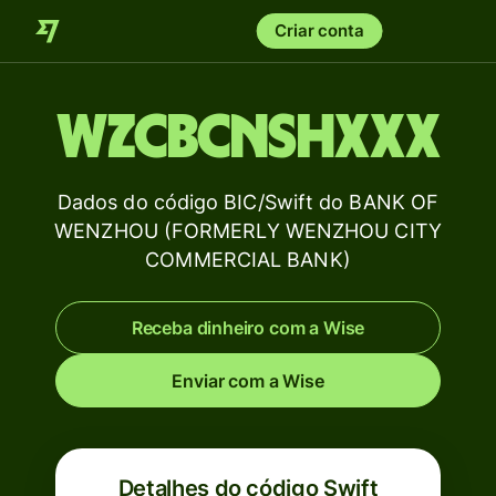
Criar conta
WZCBCNSHXXX
Dados do código BIC/Swift do BANK OF
WENZHOU (FORMERLY WENZHOU CITY
COMMERCIAL BANK)
Receba dinheiro com a Wise
Enviar com a Wise
Detalhes do código Swift