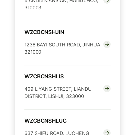
XIANLIN MANSION, HANGZHOU,
310003
WZCBCNSHJIN
1238 BAYI SOUTH ROAD, JINHUA,
321000
WZCBCNSHLIS
409 LIYANG STREET, LIANDU
DISTRICT, LISHUI, 323000
WZCBCNSHLUC
637 SHIFU ROAD, LUCHENG