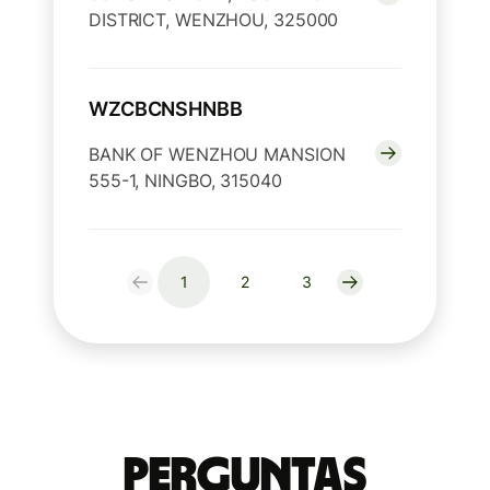
DISTRICT, WENZHOU, 325000
WZCBCNSHNBB
BANK OF WENZHOU MANSION
555-1, NINGBO, 315040
1
2
3
Perguntas