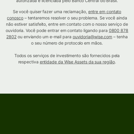
autorizada e licenciada pelo Banco Central do Brasil.
Se você quiser fazer uma reclamação,
entre em contato
conosco
– tentaremos resolver o seu problema. Se você ainda
não estiver satisfeito, entre em contato com o nosso serviço de
ouvidoria. Você pode entrar em contato ligando para
0800 878
2802
ou enviando um e-mail para
ouvidoria@wise.com
– tenha
o seu número de protocolo em mãos.
Todos os serviços de investimento são fornecidos pela
respectiva
entidade da Wise Assets da sua região
.