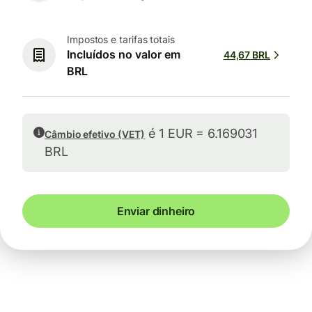
Impostos e tarifas totais
Incluídos no valor em
44,67 BRL
BRL
é 1 EUR = 6.169031
Câmbio efetivo (VET)
BRL
Enviar dinheiro