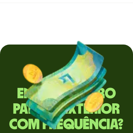
Envia dinheiro
para o exterior
com frequência?