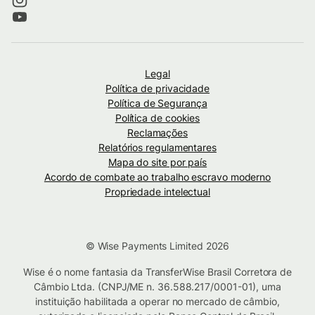
Legal
Política de privacidade
Política de Segurança
Política de cookies
Reclamações
Relatórios regulamentares
Mapa do site por país
Acordo de combate ao trabalho escravo moderno
Propriedade intelectual
© Wise Payments Limited 2026
Wise é o nome fantasia da TransferWise Brasil Corretora de
Câmbio Ltda. (CNPJ/ME n. 36.588.217/0001-01), uma
instituição habilitada a operar no mercado de câmbio,