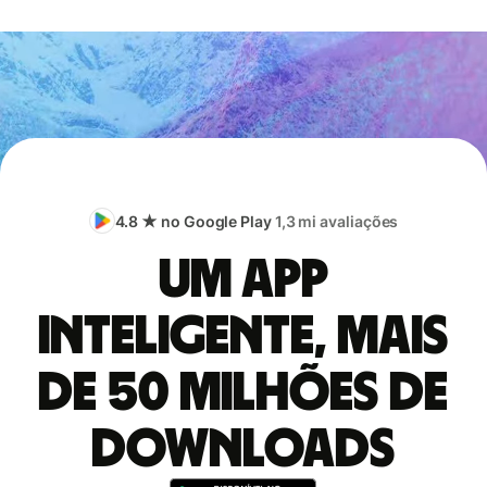
4.8 ★ no Google Play
1,3 mi avaliações
Um app
inteligente, mais
de 50 milhões de
downloads