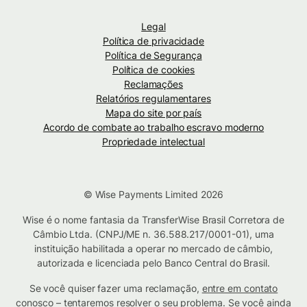
Legal
Política de privacidade
Política de Segurança
Política de cookies
Reclamações
Relatórios regulamentares
Mapa do site por país
Acordo de combate ao trabalho escravo moderno
Propriedade intelectual
© Wise Payments Limited 2026
Wise é o nome fantasia da TransferWise Brasil Corretora de
Câmbio Ltda. (CNPJ/ME n. 36.588.217/0001-01), uma
instituição habilitada a operar no mercado de câmbio,
autorizada e licenciada pelo Banco Central do Brasil.
Se você quiser fazer uma reclamação,
entre em contato
conosco
– tentaremos resolver o seu problema. Se você ainda