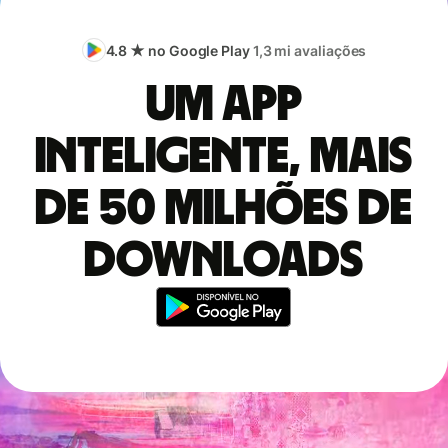
4.8 ★ no Google Play
1,3 mi avaliações
Um app
inteligente, mais
de 50 milhões de
downloads