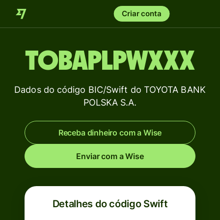
Criar conta
TOBAPLPWXXX
Dados do código BIC/Swift do TOYOTA BANK
POLSKA S.A.
Receba dinheiro com a Wise
Enviar com a Wise
Detalhes do código Swift