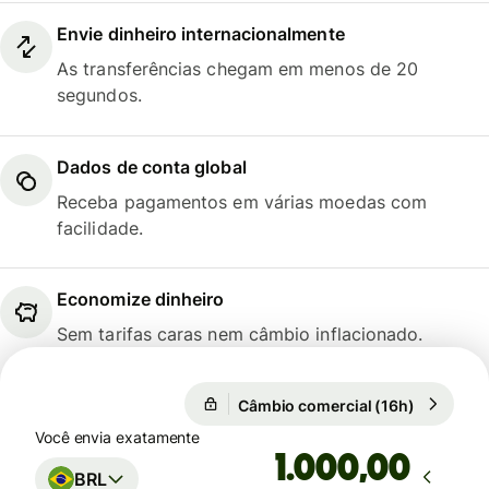
Envie dinheiro internacionalmente
As transferências chegam em menos de 20
segundos.
Dados de conta global
Receba pagamentos em várias moedas com
facilidade.
Economize dinheiro
Sem tarifas caras nem câmbio inflacionado.
Câmbio comercial (16h)
1 USD = 5
Câmbio comercial (16h)
Você envia exatamente
,00
BRL