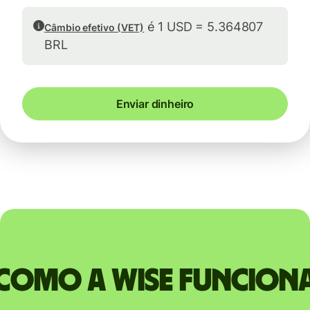
é 1 USD = 5.364807
Câmbio efetivo (VET)
BRL
Enviar dinheiro
Como a Wise funcion