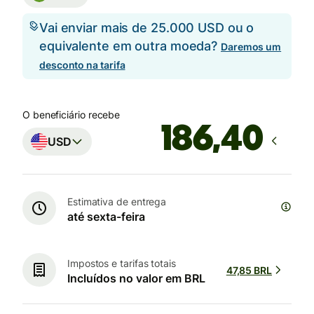
Vai enviar mais de 25.000 USD ou o
equivalente em outra moeda?
Daremos um
desconto na tarifa
O beneficiário recebe
USD
Estimativa de entrega
até sexta-feira
Impostos e tarifas totais
47,85 BRL
Incluídos no valor em BRL