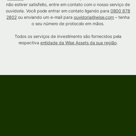
não estiver satisfeito, entre em contato com o nosso serviço de
ouvidoria. Você pode entrar em contato ligando para
0800 878
2802
ou enviando um e-mail para
ouvidoria@wise.com
– tenha
o seu número de protocolo em mãos.
Todos os serviços de investimento são fornecidos pela
respectiva
entidade da Wise Assets da sua região
.