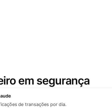
eiro em segurança
raude
ficações de transações por dia.