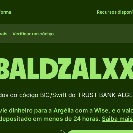
forma
Recursos disponí
país
Verificar um código
BALDZALX
dos do código BIC/Swift do TRUST BANK ALGE
ie dinheiro para a Argélia com a Wise, e o val
depositado em menos de 24 horas.
Saiba mais