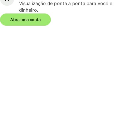
Visualização de ponta a ponta para você e
dinheiro.
Abra uma conta