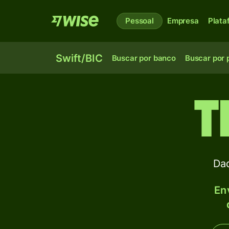
Pessoal
Empresa
Plata
Swift/BIC
Buscar por banco
Buscar por 
T
Da
Env