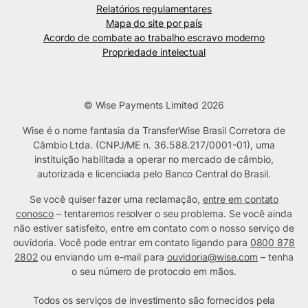
Relatórios regulamentares
Mapa do site por país
Acordo de combate ao trabalho escravo moderno
Propriedade intelectual
© Wise Payments Limited 2026
Wise é o nome fantasia da TransferWise Brasil Corretora de
Câmbio Ltda. (CNPJ/ME n. 36.588.217/0001-01), uma
instituição habilitada a operar no mercado de câmbio,
autorizada e licenciada pelo Banco Central do Brasil.
Se você quiser fazer uma reclamação,
entre em contato
conosco
– tentaremos resolver o seu problema. Se você ainda
não estiver satisfeito, entre em contato com o nosso serviço de
ouvidoria. Você pode entrar em contato ligando para
0800 878
2802
ou enviando um e-mail para
ouvidoria@wise.com
– tenha
o seu número de protocolo em mãos.
Todos os serviços de investimento são fornecidos pela