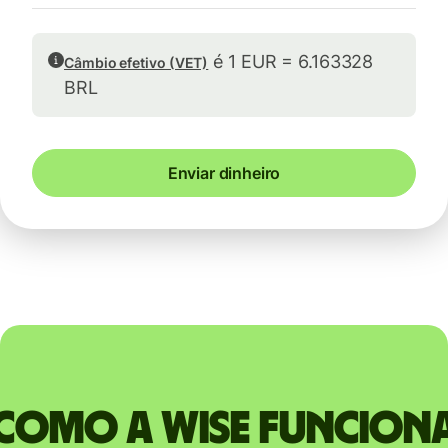
é 1 EUR = 6.163328
Câmbio efetivo (VET)
BRL
Enviar dinheiro
Como a Wise funcion