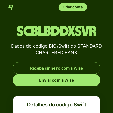
Criar conta
SCBLBDDXSVR
Dados do código BIC/Swift do STANDARD
CHARTERED BANK
Receba dinheiro com a Wise
Enviar com a Wise
Detalhes do código Swift