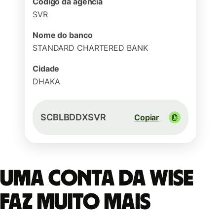
Código da agência
SVR
Nome do banco
STANDARD CHARTERED BANK
Cidade
DHAKA
SCBLBDDXSVR
Copiar
Uma conta da Wise
faz muito mais