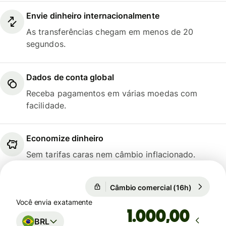
Envie dinheiro internacionalmente
As transferências chegam em menos de 20
segundos.
Dados de conta global
Receba pagamentos em várias moedas com
facilidade.
Economize dinheiro
Sem tarifas caras nem câmbio inflacionado.
Câmbio comercial (16h)
1 EUR = 5
Câmbio comercial (16h)
Você envia exatamente
,00
BRL