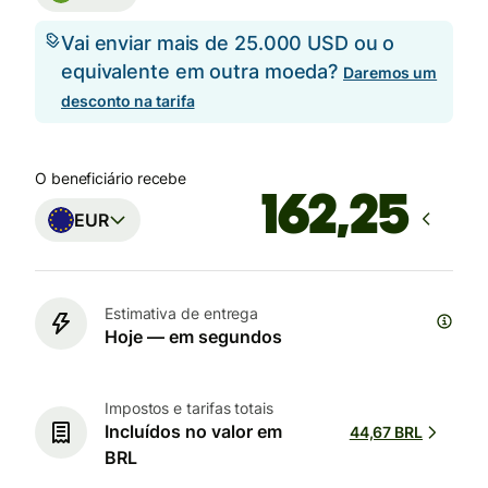
Vai enviar mais de 25.000 USD ou o
equivalente em outra moeda?
Daremos um
desconto na tarifa
O beneficiário recebe
EUR
Estimativa de entrega
Hoje — em segundos
Impostos e tarifas totais
Incluídos no valor em
44,67 BRL
BRL