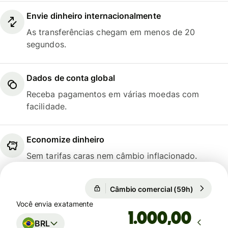
Envie dinheiro internacionalmente
As transferências chegam em menos de 20
segundos.
Dados de conta global
Receba pagamentos em várias moedas com
facilidade.
Economize dinheiro
Sem tarifas caras nem câmbio inflacionado.
Câmbio comercial (59h)
1 CAD = 3
Câmbio comercial (59h)
Você envia exatamente
,00
BRL