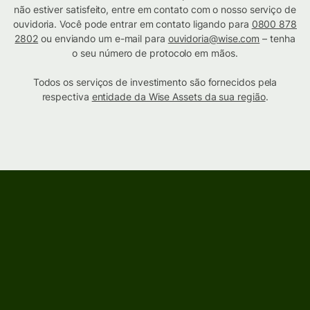
não estiver satisfeito, entre em contato com o nosso serviço de
ouvidoria. Você pode entrar em contato ligando para
0800 878
2802
ou enviando um e-mail para
ouvidoria@wise.com
– tenha
o seu número de protocolo em mãos.
Todos os serviços de investimento são fornecidos pela
respectiva
entidade da Wise Assets da sua região
.