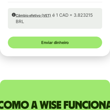
é 1 CAD = 3.823215
Câmbio efetivo (VET)
BRL
Enviar dinheiro
Como a Wise funcion