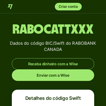
Criar conta
RABOCATTXXX
Dados do código BIC/Swift do RABOBANK
CANADA
Receba dinheiro com a Wise
Enviar com a Wise
Detalhes do código Swift