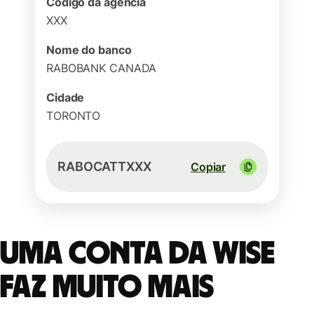
Código da agência
XXX
Nome do banco
RABOBANK CANADA
Cidade
TORONTO
RABOCATTXXX
Copiar
Uma conta da Wise
faz muito mais