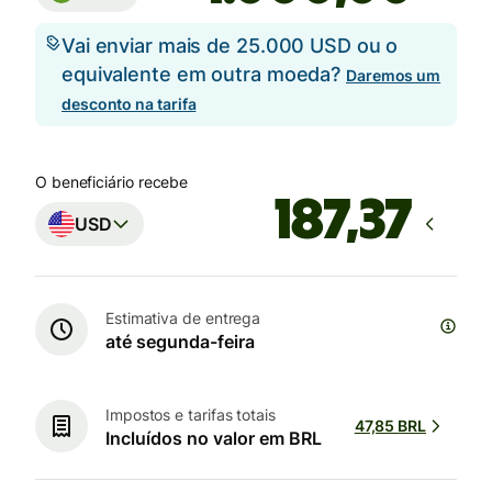
Vai enviar mais de 25.000 USD ou o
equivalente em outra moeda?
Daremos um
desconto na tarifa
O beneficiário recebe
USD
Estimativa de entrega
até segunda-feira
Impostos e tarifas totais
47,85 BRL
Incluídos no valor em BRL