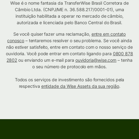
Wise é o nome fantasia da TransferWise Brasil Corretora de
Câmbio Ltda. (CNPJ/ME n. 36.588.217/0001-01), uma
instituição habilitada a operar no mercado de câmbio,
autorizada e licenciada pelo Banco Central do Brasil.
Se você quiser fazer uma reclamação,
entre em contato
conosco
– tentaremos resolver o seu problema. Se você ainda
não estiver satisfeito, entre em contato com o nosso serviço de
ouvidoria. Você pode entrar em contato ligando para
0800 878
2802
ou enviando um e-mail para
ouvidoria@wise.com
– tenha
o seu número de protocolo em mãos.
Todos os serviços de investimento são fornecidos pela
respectiva
entidade da Wise Assets da sua região
.