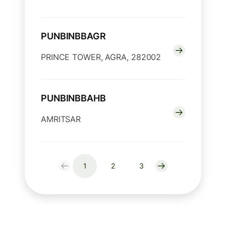
PUNBINBBAGR
PRINCE TOWER, AGRA, 282002
PUNBINBBAHB
AMRITSAR
1
2
3