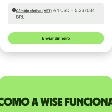
é 1 USD = 5.337034
Câmbio efetivo (VET)
BRL
Enviar dinheiro
Como a Wise funcion