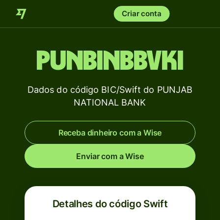
Criar conta
PUNBINBBVKI
Dados do código BIC/Swift do PUNJAB
NATIONAL BANK
Receba dinheiro com a Wise
Enviar com a Wise
Detalhes do código Swift