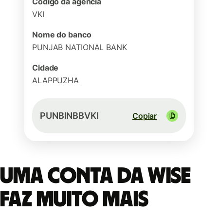
Código da agência
VKI
Nome do banco
PUNJAB NATIONAL BANK
Cidade
ALAPPUZHA
PUNBINBBVKI
Copiar
Uma conta da Wise
faz muito mais