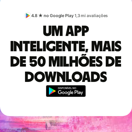
4.8 ★ no Google Play
1,3 mi avaliações
Um app
inteligente, mais
de 50 milhões de
downloads