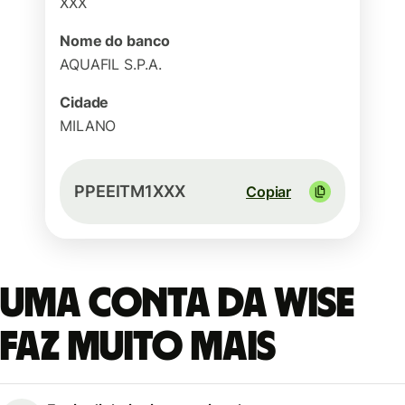
XXX
Nome do banco
AQUAFIL S.P.A.
Cidade
MILANO
PPEEITM1XXX
Copiar
Uma conta da Wise
faz muito mais