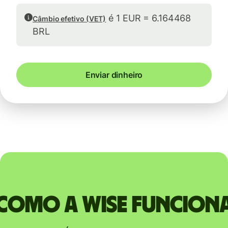
é 1 EUR = 6.164468
Câmbio efetivo (VET)
BRL
Enviar dinheiro
Como a Wise funcion