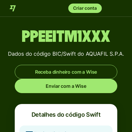
Criar conta
PPEEITM1XXX
Dados do código BIC/Swift do AQUAFIL S.P.A.
Receba dinheiro com a Wise
Enviar com a Wise
Detalhes do código Swift