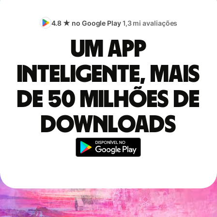
4.8 ★ no Google Play
1,3 mi avaliações
Um app
inteligente, mais
de 50 milhões de
downloads