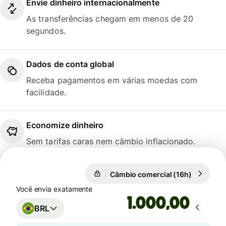
Envie dinheiro internacionalmente
As transferências chegam em menos de 20
segundos.
Dados de conta global
Receba pagamentos em várias moedas com
facilidade.
Economize dinheiro
Sem tarifas caras nem câmbio inflacionado.
Câmbio comercial (16h)
1 EUR = 5
Câmbio comercial (16h)
Você envia exatamente
,00
BRL