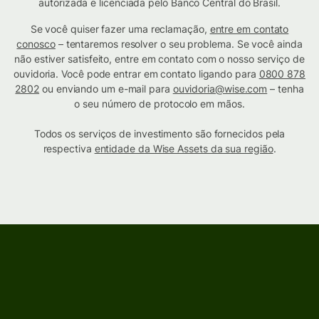
autorizada e licenciada pelo Banco Central do Brasil.
Se você quiser fazer uma reclamação,
entre em contato
conosco
– tentaremos resolver o seu problema. Se você ainda
não estiver satisfeito, entre em contato com o nosso serviço de
ouvidoria. Você pode entrar em contato ligando para
0800 878
2802
ou enviando um e-mail para
ouvidoria@wise.com
– tenha
o seu número de protocolo em mãos.
Todos os serviços de investimento são fornecidos pela
respectiva
entidade da Wise Assets da sua região
.