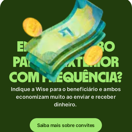
Envia dinheiro
para o exterior
com frequência?
Indique a Wise para o beneficiário e ambos
economizam muito ao enviar e receber
dinheiro.
Saiba mais sobre convites