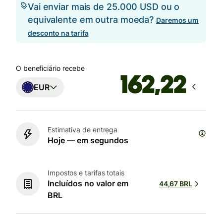
Vai enviar mais de 25.000 USD ou o
equivalente em outra moeda?
Daremos um
desconto na tarifa
O beneficiário recebe
EUR
Estimativa de entrega
Hoje — em segundos
Impostos e tarifas totais
Incluídos no valor em
44,67 BRL
BRL