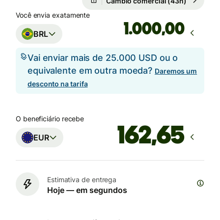
Câmbio comercial (43h)
Você envia exatamente
,00
BRL
Vai enviar mais de 25.000 USD ou o
equivalente em outra moeda?
Daremos um
desconto na tarifa
O beneficiário recebe
EUR
Estimativa de entrega
Hoje — em segundos