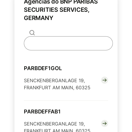
Agências do BNP PARIBAS
SECURITIES SERVICES,
GERMANY
PARBDEF1GOL
SENCKENBERGANLAGE 19,
FRANKFURT AM MAIN, 60325
PARBDEFFAB1
SENCKENBERGANLAGE 19,
FRANKFURT AM MAIN, 60325