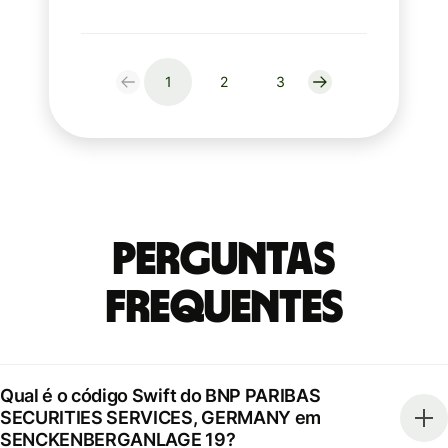
1
2
3
Perguntas
frequentes
Qual é o código Swift do BNP PARIBAS
SECURITIES SERVICES, GERMANY em
SENCKENBERGANLAGE 19?