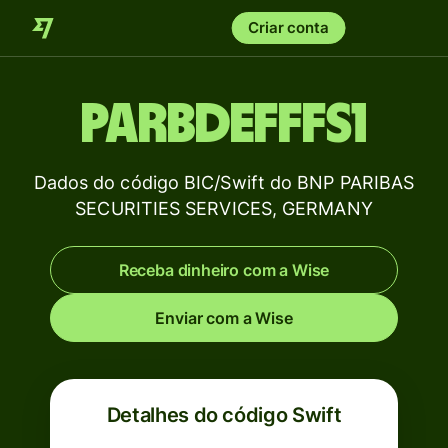
Criar conta
PARBDEFFFS1
Dados do código BIC/Swift do BNP PARIBAS
SECURITIES SERVICES, GERMANY
Receba dinheiro com a Wise
Enviar com a Wise
Detalhes do código Swift