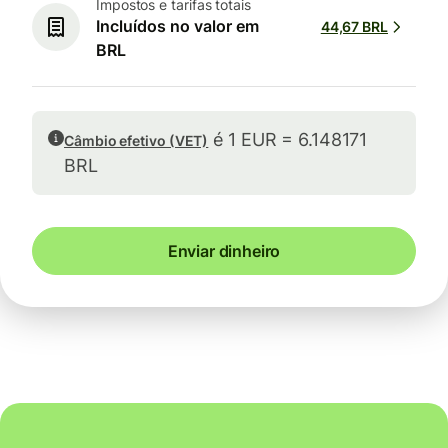
Impostos e tarifas totais
Incluídos no valor em
44,67 BRL
BRL
é 1 EUR = 6.148171
Câmbio efetivo (VET)
BRL
Enviar dinheiro