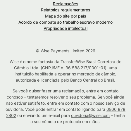
Reclamações
Relatórios regulamentares
Mapa do site por país
Acordo de combate ao trabalho escravo moderno
Propriedade intelectual
© Wise Payments Limited 2026
Wise é o nome fantasia da TransferWise Brasil Corretora de
Câmbio Ltda. (CNPJ/ME n. 36.588.217/0001-01), uma
instituição habilitada a operar no mercado de câmbio,
autorizada e licenciada pelo Banco Central do Brasil.
Se você quiser fazer uma reclamação,
entre em contato
conosco
– tentaremos resolver o seu problema. Se você ainda
não estiver satisfeito, entre em contato com o nosso serviço de
ouvidoria. Você pode entrar em contato ligando para
0800 878
2802
ou enviando um e-mail para
ouvidoria@wise.com
– tenha
o seu número de protocolo em mãos.