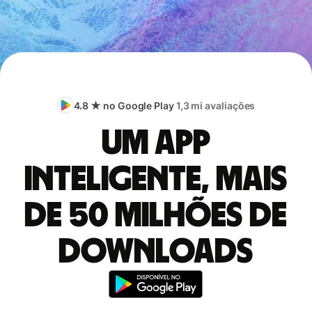
4.8 ★ no Google Play
1,3 mi avaliações
Um app
inteligente, mais
de 50 milhões de
downloads