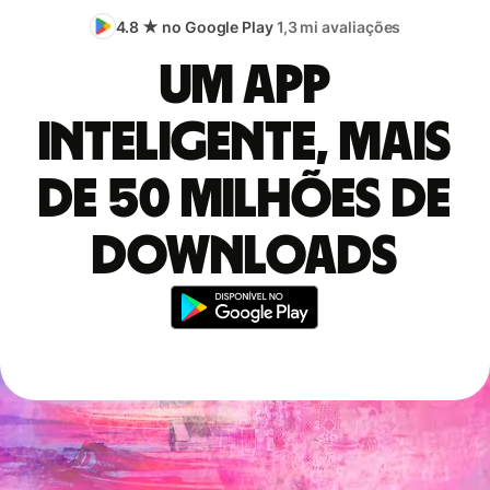
4.8 ★ no Google Play
1,3 mi avaliações
Um app
inteligente, mais
de 50 milhões de
downloads