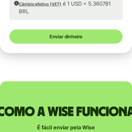
é 1 USD = 5.360781
Câmbio efetivo (VET)
BRL
Enviar dinheiro
Como a Wise funcion
É fácil enviar pela Wise