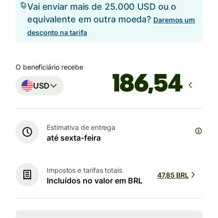
Vai enviar mais de 25.000 USD ou o
equivalente em outra moeda?
Daremos um
desconto na tarifa
O beneficiário recebe
USD
Estimativa de entrega
até sexta-feira
Impostos e tarifas totais
47,85 BRL
Incluídos no valor em BRL