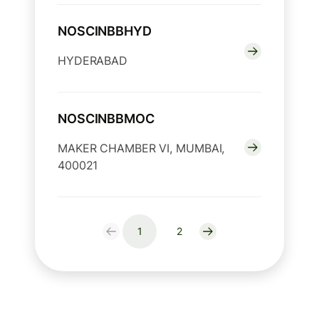
NOSCINBBHYD
HYDERABAD
NOSCINBBMOC
MAKER CHAMBER VI, MUMBAI,
400021
1
2