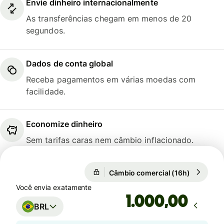
Envie dinheiro internacionalmente
As transferências chegam em menos de 20
segundos.
Dados de conta global
Receba pagamentos em várias moedas com
facilidade.
Economize dinheiro
Sem tarifas caras nem câmbio inflacionado.
Câmbio comercial (16h)
1 USD = 5
Câmbio comercial (16h)
Você envia exatamente
,00
BRL