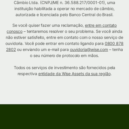
Câmbio Ltda. (CNPJ/ME n. 36.588.217/0001-01), uma
instituição habilitada a operar no mercado de câmbio,
autorizada e licenciada pelo Banco Central do Brasil.
Se você quiser fazer uma reclamação,
entre em contato
conosco
– tentaremos resolver o seu problema. Se você ainda
não estiver satisfeito, entre em contato com o nosso serviço de
ouvidoria. Você pode entrar em contato ligando para
0800 878
2802
ou enviando um e-mail para
ouvidoria@wise.com
– tenha
o seu número de protocolo em mãos.
Todos os serviços de investimento são fornecidos pela
respectiva
entidade da Wise Assets da sua região
.