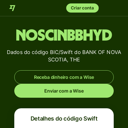
Criar conta
NOSCINBBHYD
Dados do código BIC/Swift do BANK OF NOVA
SCOTIA, THE
Receba dinheiro com a Wise
Enviar com a Wise
Detalhes do código Swift