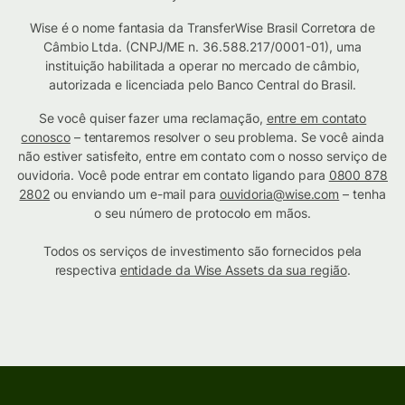
Wise é o nome fantasia da TransferWise Brasil Corretora de
Câmbio Ltda. (CNPJ/ME n. 36.588.217/0001-01), uma
instituição habilitada a operar no mercado de câmbio,
autorizada e licenciada pelo Banco Central do Brasil.
Se você quiser fazer uma reclamação,
entre em contato
conosco
– tentaremos resolver o seu problema. Se você ainda
não estiver satisfeito, entre em contato com o nosso serviço de
ouvidoria. Você pode entrar em contato ligando para
0800 878
2802
ou enviando um e-mail para
ouvidoria@wise.com
– tenha
o seu número de protocolo em mãos.
Todos os serviços de investimento são fornecidos pela
respectiva
entidade da Wise Assets da sua região
.