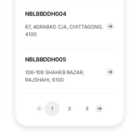
NBLBBDDH004
67, AGRABAD C/A, CHITTAGONG,
4100
NBLBBDDH005
106-109 SHAHEB BAZAR,
RAJSHAHI, 6100
1
2
3