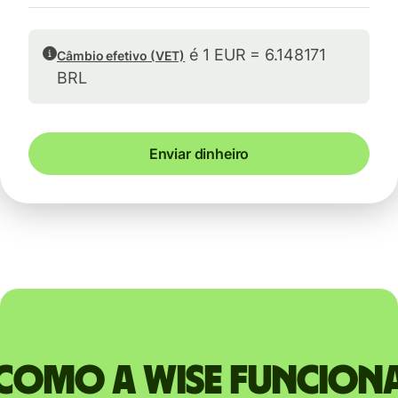
é 1 EUR = 6.148171
Câmbio efetivo (VET)
BRL
Enviar dinheiro
Como a Wise funcion