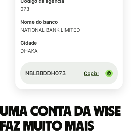
Código da agência
073
Nome do banco
NATIONAL BANK LIMITED
Cidade
DHAKA
NBLBBDDH073
Copiar
Uma conta da Wise
faz muito mais