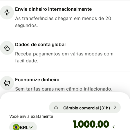
Envie dinheiro internacionalmente
As transferências chegam em menos de 20
segundos.
Dados de conta global
Receba pagamentos em várias moedas com
facilidade.
Economize dinheiro
Sem tarifas caras nem câmbio inflacionado.
Câmbio comercial (31h)
1 EUR = 5
Câmbio comercial (31h)
Você envia exatamente
,00
BRL