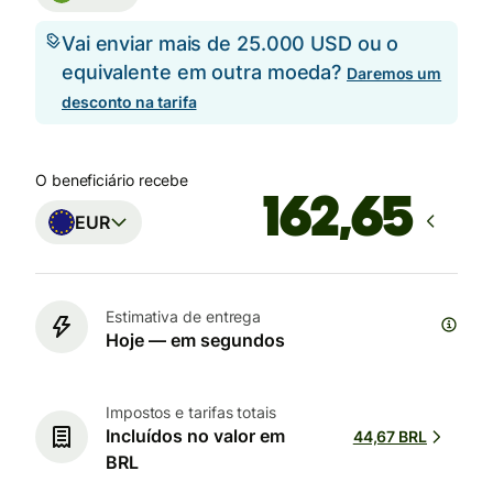
Vai enviar mais de 25.000 USD ou o
equivalente em outra moeda?
Daremos um
desconto na tarifa
O beneficiário recebe
EUR
Estimativa de entrega
Hoje — em segundos
Impostos e tarifas totais
Incluídos no valor em
44,67 BRL
BRL