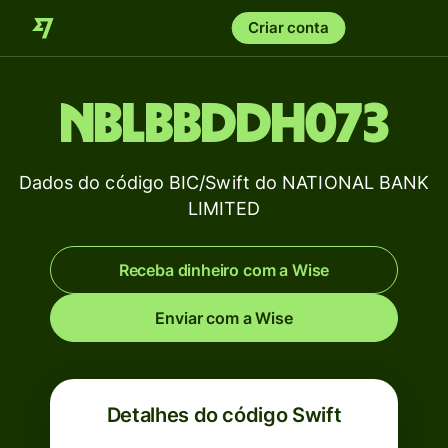
Criar conta
NBLBBDDH073
Dados do código BIC/Swift do NATIONAL BANK
LIMITED
Receba dinheiro com a Wise
Enviar com a Wise
Detalhes do código Swift