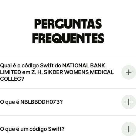
Perguntas
frequentes
Qual é o código Swift do NATIONAL BANK
LIMITED em Z. H. SIKDER WOMENS MEDICAL
COLLEG?
O que é NBLBBDDH073?
O que é um código Swift?