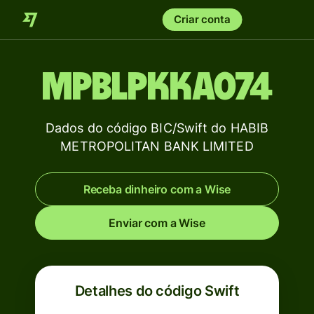
Criar conta
MPBLPKKA074
Dados do código BIC/Swift do HABIB
METROPOLITAN BANK LIMITED
Receba dinheiro com a Wise
Enviar com a Wise
Detalhes do código Swift