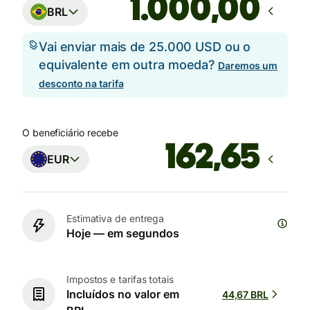
,00
BRL
Vai enviar mais de 25.000 USD ou o
equivalente em outra moeda?
Daremos um
desconto na tarifa
O beneficiário recebe
EUR
Estimativa de entrega
Hoje — em segundos
Impostos e tarifas totais
Incluídos no valor em
44,67 BRL