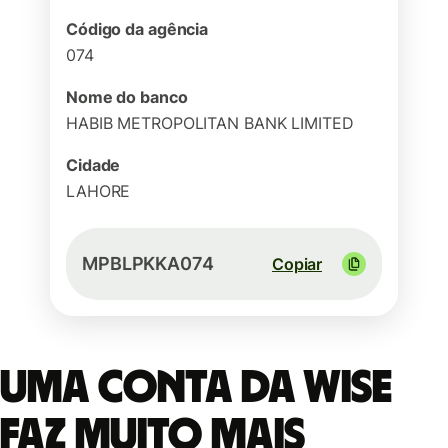
Código da agência
074
Nome do banco
HABIB METROPOLITAN BANK LIMITED
Cidade
LAHORE
MPBLPKKA074
Copiar
Uma conta da Wise
faz muito mais