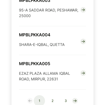
MPBLPKKA003
95-A SADDAR ROAD, PESHAWAR,
25000
MPBLPKKA004
SHARA-E-IQBAL, QUETTA
MPBLPKKA005
EZAZ PLAZA ALLAMA IQBAL
ROAD, MIRPUR, 22631
1
2
3