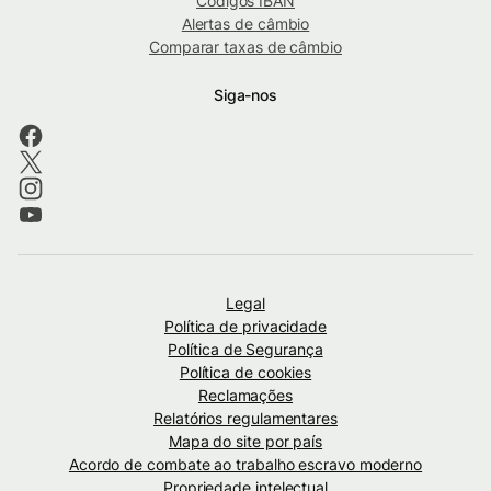
Códigos IBAN
Alertas de câmbio
Comparar taxas de câmbio
Siga-nos
Legal
Política de privacidade
Política de Segurança
Política de cookies
Reclamações
Relatórios regulamentares
Mapa do site por país
Acordo de combate ao trabalho escravo moderno
Propriedade intelectual