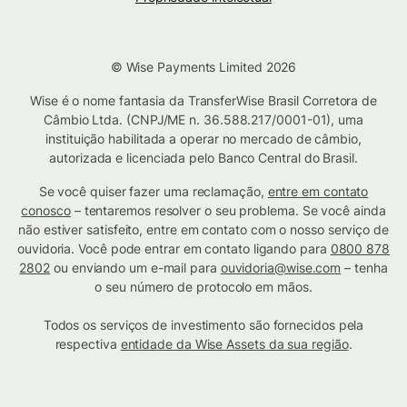
© Wise Payments Limited 2026
Wise é o nome fantasia da TransferWise Brasil Corretora de
Câmbio Ltda. (CNPJ/ME n. 36.588.217/0001-01), uma
instituição habilitada a operar no mercado de câmbio,
autorizada e licenciada pelo Banco Central do Brasil.
Se você quiser fazer uma reclamação,
entre em contato
conosco
– tentaremos resolver o seu problema. Se você ainda
não estiver satisfeito, entre em contato com o nosso serviço de
ouvidoria. Você pode entrar em contato ligando para
0800 878
2802
ou enviando um e-mail para
ouvidoria@wise.com
– tenha
o seu número de protocolo em mãos.
Todos os serviços de investimento são fornecidos pela
respectiva
entidade da Wise Assets da sua região
.