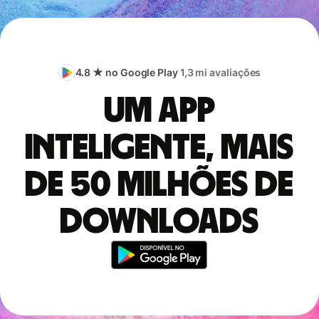
4.8 ★ no Google Play
1,3 mi avaliações
Um app
inteligente, mais
de 50 milhões de
downloads