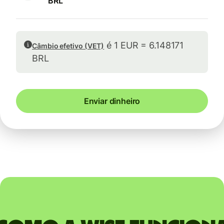
BRL
é 1 EUR = 6.148171
Câmbio efetivo (VET)
BRL
Enviar dinheiro