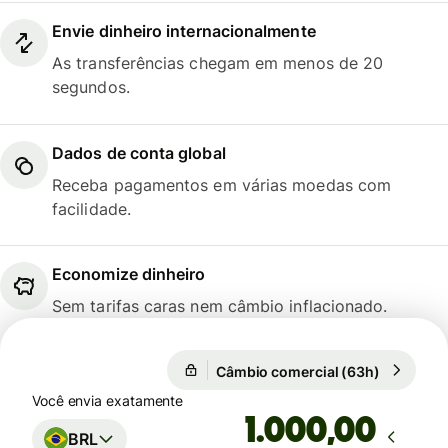
Envie dinheiro internacionalmente
As transferências chegam em menos de 20
segundos.
Dados de conta global
Receba pagamentos em várias moedas com
facilidade.
Economize dinheiro
Sem tarifas caras nem câmbio inflacionado.
Câmbio comercial (63h)
1 BRL = 3
Câmbio comercial (63h)
Você envia exatamente
,00
BRL