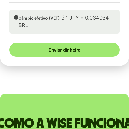
é 1 JPY = 0.034034
Câmbio efetivo (VET)
BRL
Enviar dinheiro
Como a Wise funcion