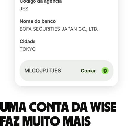
Código da agência
JES
Nome do banco
BOFA SECURITIES JAPAN CO., LTD.
Cidade
TOKYO
MLCOJPJTJES
Copiar
Uma conta da Wise
faz muito mais