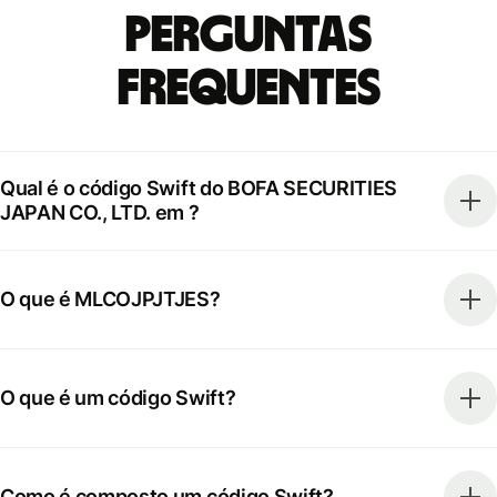
Perguntas
frequentes
Qual é o código Swift do BOFA SECURITIES
JAPAN CO., LTD. em ?
O que é MLCOJPJTJES?
O que é um código Swift?
Como é composto um código Swift?