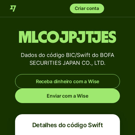
Criar conta
MLCOJPJTJES
Dados do código BIC/Swift do BOFA
SECURITIES JAPAN CO., LTD.
Receba dinheiro com a Wise
Enviar com a Wise
Detalhes do código Swift