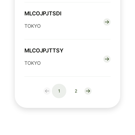
MLCOJPJTSDI
TOKYO
MLCOJPJTTSY
TOKYO
1
2