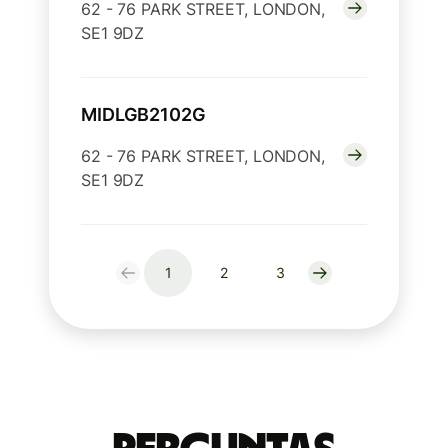
62 - 76 PARK STREET, LONDON,
SE1 9DZ
MIDLGB2102G
62 - 76 PARK STREET, LONDON,
SE1 9DZ
1
2
3