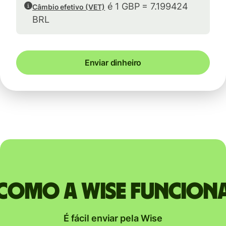
é 1 GBP = 7.199424
Câmbio efetivo (VET)
BRL
Enviar dinheiro
Como a Wise funcion
É fácil enviar pela Wise