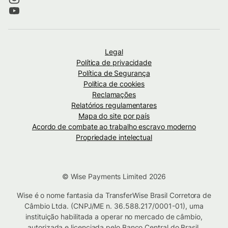
Legal
Política de privacidade
Política de Segurança
Política de cookies
Reclamações
Relatórios regulamentares
Mapa do site por país
Acordo de combate ao trabalho escravo moderno
Propriedade intelectual
© Wise Payments Limited 2026
Wise é o nome fantasia da TransferWise Brasil Corretora de
Câmbio Ltda. (CNPJ/ME n. 36.588.217/0001-01), uma
instituição habilitada a operar no mercado de câmbio,
autorizada e licenciada pelo Banco Central do Brasil.