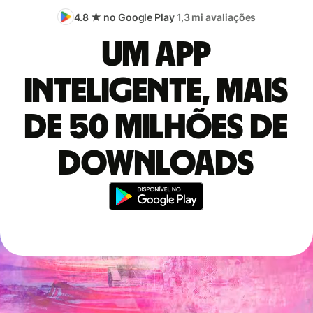
4.8 ★ no Google Play
1,3 mi avaliações
Um app
inteligente, mais
de 50 milhões de
downloads