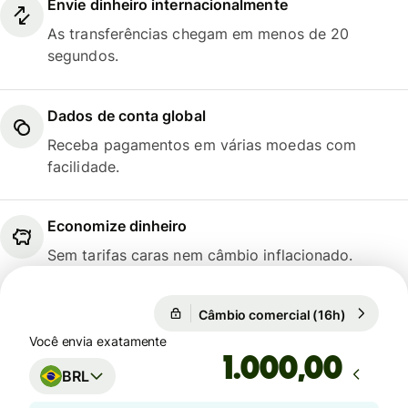
Envie dinheiro internacionalmente
As transferências chegam em menos de 20
segundos.
Dados de conta global
Receba pagamentos em várias moedas com
facilidade.
Economize dinheiro
Sem tarifas caras nem câmbio inflacionado.
Câmbio comercial (16h)
1 GBP = 6
Câmbio comercial (16h)
Você envia exatamente
,00
BRL