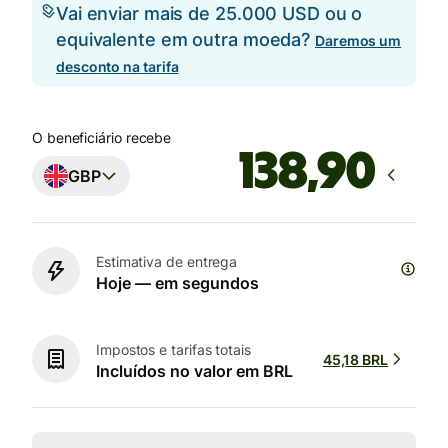
Vai enviar mais de 25.000 USD ou o
equivalente em outra moeda?
Daremos um
desconto na tarifa
O beneficiário recebe
GBP
Estimativa de entrega
Hoje — em segundos
Impostos e tarifas totais
45,18 BRL
Incluídos no valor em BRL