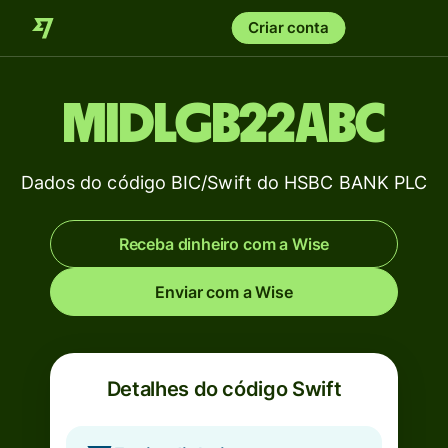
Criar conta
MIDLGB22ABC
Dados do código BIC/Swift do HSBC BANK PLC
Receba dinheiro com a Wise
Enviar com a Wise
Detalhes do código Swift