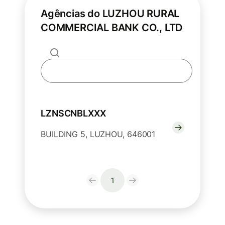
Agências do LUZHOU RURAL
COMMERCIAL BANK CO., LTD
LZNSCNBLXXX
BUILDING 5, LUZHOU, 646001
1