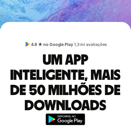
4.8 ★ no Google Play
1,3 mi avaliações
Um app
inteligente, mais
de 50 milhões de
downloads