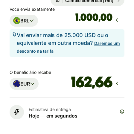
Câmbio comercial (16h)
Você envia exatamente
,00
BRL
Vai enviar mais de 25.000 USD ou o
equivalente em outra moeda?
Daremos um
desconto na tarifa
O beneficiário recebe
EUR
Estimativa de entrega
Hoje — em segundos