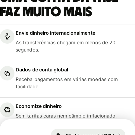
faz muito mais
Envie dinheiro internacionalmente
As transferências chegam em menos de 20
segundos.
Dados de conta global
Receba pagamentos em várias moedas com
facilidade.
Economize dinheiro
Sem tarifas caras nem câmbio inflacionado.
Câmbio comercial (16h)
1 EUR = 5