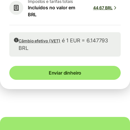
Impostos e tarifas totais
Incluídos no valor em
44,67 BRL
BRL
é 1 EUR = 6.147793
Câmbio efetivo (VET)
BRL
Enviar dinheiro