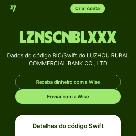
Criar conta
LZNSCNBLXXX
Dados do código BIC/Swift do LUZHOU RURAL
COMMERCIAL BANK CO., LTD
Receba dinheiro com a Wise
Enviar com a Wise
Detalhes do código Swift