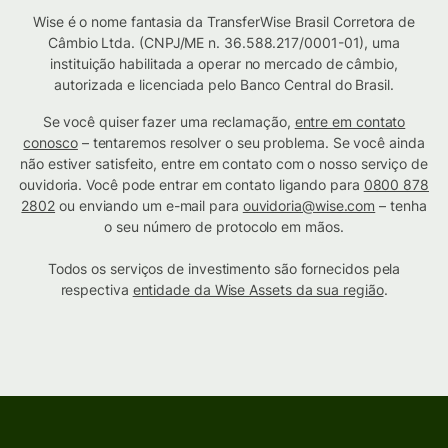
Wise é o nome fantasia da TransferWise Brasil Corretora de
Câmbio Ltda. (CNPJ/ME n. 36.588.217/0001-01), uma
instituição habilitada a operar no mercado de câmbio,
autorizada e licenciada pelo Banco Central do Brasil.
Se você quiser fazer uma reclamação,
entre em contato
conosco
– tentaremos resolver o seu problema. Se você ainda
não estiver satisfeito, entre em contato com o nosso serviço de
ouvidoria. Você pode entrar em contato ligando para
0800 878
2802
ou enviando um e-mail para
ouvidoria@wise.com
– tenha
o seu número de protocolo em mãos.
Todos os serviços de investimento são fornecidos pela
respectiva
entidade da Wise Assets da sua região
.