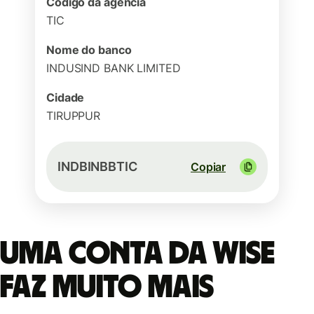
Código da agência
TIC
Nome do banco
INDUSIND BANK LIMITED
Cidade
TIRUPPUR
INDBINBBTIC
Copiar
Uma conta da Wise
faz muito mais