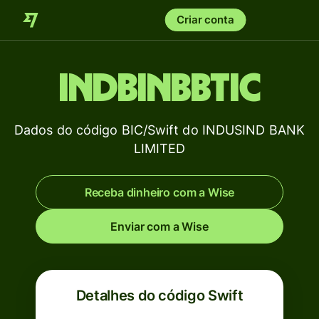
Criar conta
INDBINBBTIC
Dados do código BIC/Swift do INDUSIND BANK
LIMITED
Receba dinheiro com a Wise
Enviar com a Wise
Detalhes do código Swift