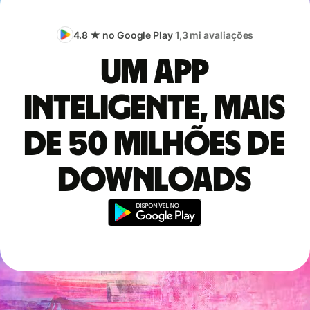
4.8 ★ no Google Play
1,3 mi avaliações
Um app
inteligente, mais
de 50 milhões de
downloads