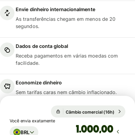
Envie dinheiro internacionalmente
As transferências chegam em menos de 20
segundos.
Dados de conta global
Receba pagamentos em várias moedas com
facilidade.
Economize dinheiro
Sem tarifas caras nem câmbio inflacionado.
Câmbio comercial (16h)
1 USD = 5
Câmbio comercial (16h)
Você envia exatamente
,00
BRL