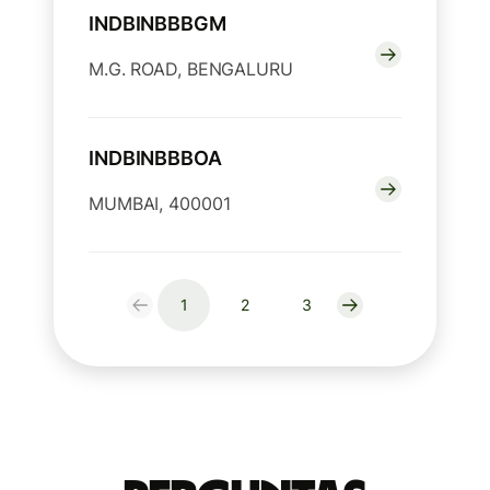
INDBINBBBGM
M.G. ROAD, BENGALURU
INDBINBBBOA
MUMBAI, 400001
1
2
3