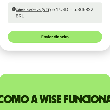
é 1 USD = 5.366822
Câmbio efetivo (VET)
BRL
Enviar dinheiro
Como a Wise funcion