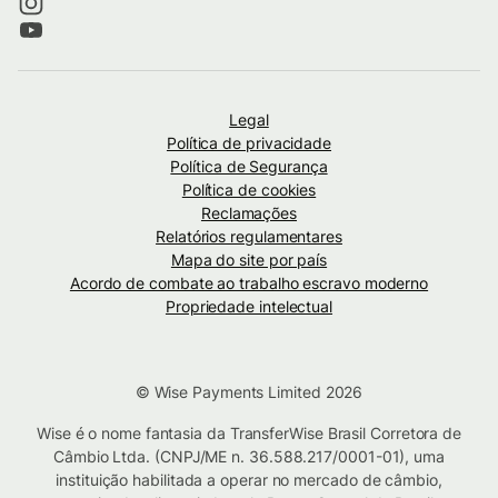
Legal
Política de privacidade
Política de Segurança
Política de cookies
Reclamações
Relatórios regulamentares
Mapa do site por país
Acordo de combate ao trabalho escravo moderno
Propriedade intelectual
© Wise Payments Limited 2026
Wise é o nome fantasia da TransferWise Brasil Corretora de
Câmbio Ltda. (CNPJ/ME n. 36.588.217/0001-01), uma
instituição habilitada a operar no mercado de câmbio,