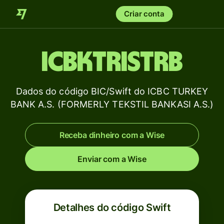
Criar conta
ICBKTRISTRB
Dados do código BIC/Swift do ICBC TURKEY
BANK A.S. (FORMERLY TEKSTIL BANKASI A.S.)
Receba dinheiro com a Wise
Enviar com a Wise
Detalhes do código Swift