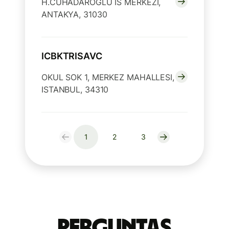
H.CUHADAROGLU IS MERKEZI,
ANTAKYA, 31030
ICBKTRISAVC
OKUL SOK 1, MERKEZ MAHALLESI,
ISTANBUL, 34310
1
2
3
Perguntas