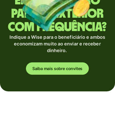
Envia dinheiro
para o exterior
com frequência?
Indique a Wise para o beneficiário e ambos
economizam muito ao enviar e receber
dinheiro.
Saiba mais sobre convites