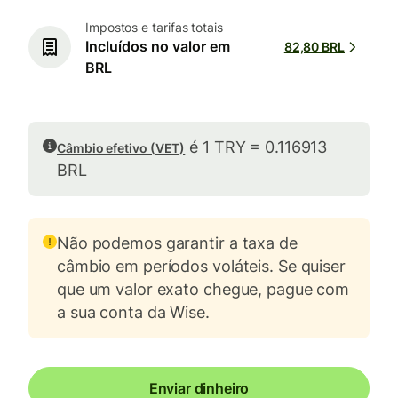
Impostos e tarifas totais
Incluídos no valor em
82,80 BRL
BRL
é 1 TRY = 0.116913
Câmbio efetivo (VET)
BRL
Não podemos garantir a taxa de
câmbio em períodos voláteis. Se quiser
que um valor exato chegue, pague com
a sua conta da Wise.
Enviar dinheiro