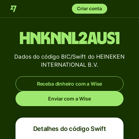
Criar conta
HNKNNL2AUS1
Dados do código BIC/Swift do HEINEKEN
INTERNATIONAL B.V.
Receba dinheiro com a Wise
Enviar com a Wise
Detalhes do código Swift