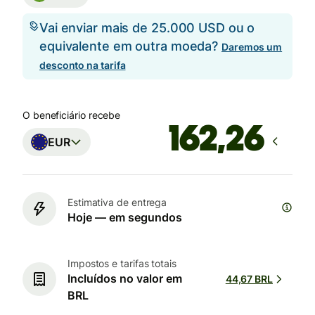
Vai enviar mais de 25.000 USD ou o
equivalente em outra moeda?
Daremos um
desconto na tarifa
O beneficiário recebe
EUR
Estimativa de entrega
Hoje — em segundos
Impostos e tarifas totais
Incluídos no valor em
44,67 BRL
BRL