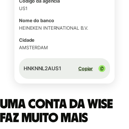
Código da agência
US1
Nome do banco
HEINEKEN INTERNATIONAL B.V.
Cidade
AMSTERDAM
HNKNNL2AUS1
Copiar
Uma conta da Wise
faz muito mais