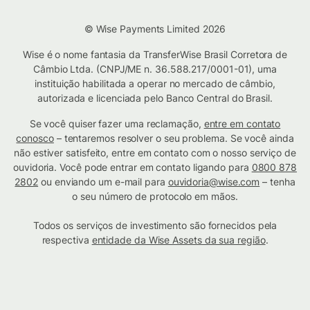
© Wise Payments Limited 2026
Wise é o nome fantasia da TransferWise Brasil Corretora de
Câmbio Ltda. (CNPJ/ME n. 36.588.217/0001-01), uma
instituição habilitada a operar no mercado de câmbio,
autorizada e licenciada pelo Banco Central do Brasil.
Se você quiser fazer uma reclamação,
entre em contato
conosco
– tentaremos resolver o seu problema. Se você ainda
não estiver satisfeito, entre em contato com o nosso serviço de
ouvidoria. Você pode entrar em contato ligando para
0800 878
2802
ou enviando um e-mail para
ouvidoria@wise.com
– tenha
o seu número de protocolo em mãos.
Todos os serviços de investimento são fornecidos pela
respectiva
entidade da Wise Assets da sua região
.