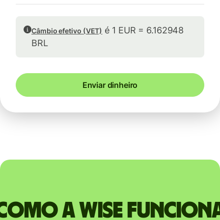
é 1 EUR = 6.162948
Câmbio efetivo (VET)
BRL
Enviar dinheiro
Como a Wise funcion