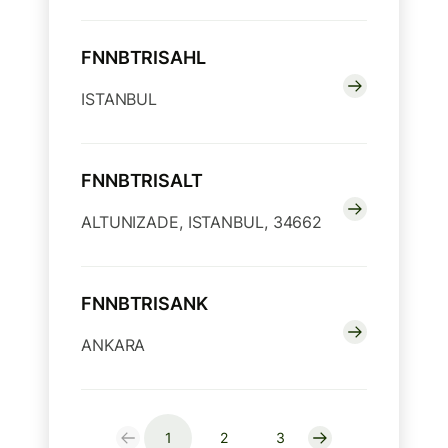
FNNBTRISAHL
ISTANBUL
FNNBTRISALT
ALTUNIZADE, ISTANBUL, 34662
FNNBTRISANK
ANKARA
1
2
3