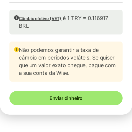
é 1 TRY = 0.116917
Câmbio efetivo (VET)
BRL
Não podemos garantir a taxa de
câmbio em períodos voláteis. Se quiser
que um valor exato chegue, pague com
a sua conta da Wise.
Enviar dinheiro