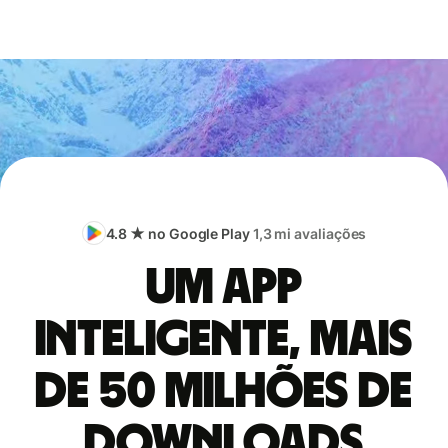
4.8 ★ no Google Play
1,3 mi avaliações
Um app
inteligente, mais
de 50 milhões de
downloads