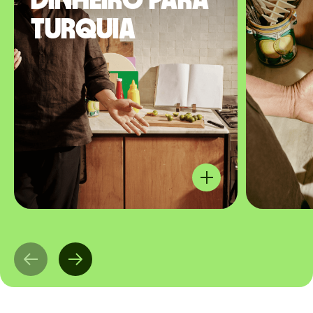
dinheiro para
Turquia