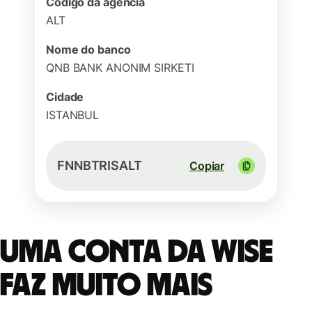
Código da agência
ALT
Nome do banco
QNB BANK ANONIM SIRKETI
Cidade
ISTANBUL
FNNBTRISALT
Copiar
Uma conta da Wise
faz muito mais