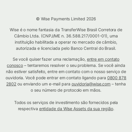
© Wise Payments Limited 2026
Wise é o nome fantasia da TransferWise Brasil Corretora de
Câmbio Ltda. (CNPJ/ME n. 36.588.217/0001-01), uma
instituição habilitada a operar no mercado de câmbio,
autorizada e licenciada pelo Banco Central do Brasil.
Se você quiser fazer uma reclamação,
entre em contato
conosco
– tentaremos resolver o seu problema. Se você ainda
não estiver satisfeito, entre em contato com o nosso serviço de
ouvidoria. Você pode entrar em contato ligando para
0800 878
2802
ou enviando um e-mail para
ouvidoria@wise.com
– tenha
o seu número de protocolo em mãos.
Todos os serviços de investimento são fornecidos pela
respectiva
entidade da Wise Assets da sua região
.