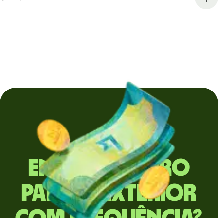
Envia dinheiro
para o exterior