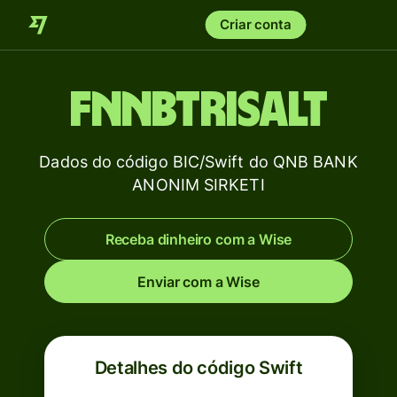
Criar conta
FNNBTRISALT
Dados do código BIC/Swift do QNB BANK
ANONIM SIRKETI
Receba dinheiro com a Wise
Enviar com a Wise
Detalhes do código Swift