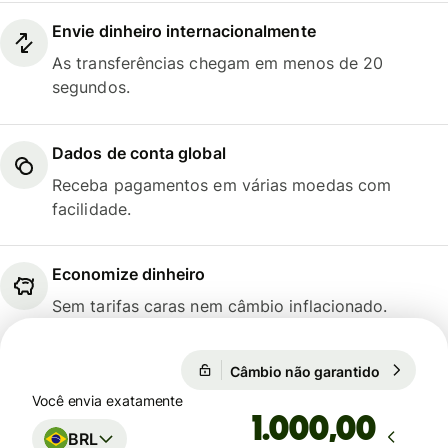
Envie dinheiro internacionalmente
As transferências chegam em menos de 20
segundos.
Dados de conta global
Receba pagamentos em várias moedas com
facilidade.
Economize dinheiro
Sem tarifas caras nem câmbio inflacionado.
Câmbio não garantido
1 TRY = 0
Câmbio não garantido
Você envia exatamente
,00
BRL