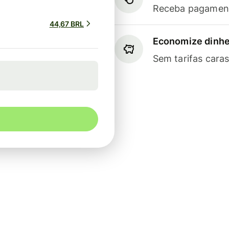
Receba pagament
44,67 BRL
Economize dinhe
Sem tarifas cara