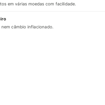
os em várias moedas com facilidade.
iro
s nem câmbio inflacionado.