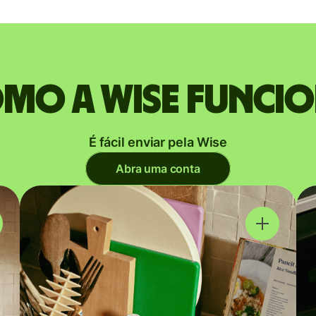
mo a Wise funci
É fácil enviar pela Wise
Abra uma conta