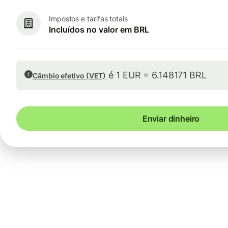
Impostos e tarifas totais
Incluídos no valor em BRL
é 1 EUR = 6.148171 BRL
Câmbio efetivo (VET)
Enviar dinheiro