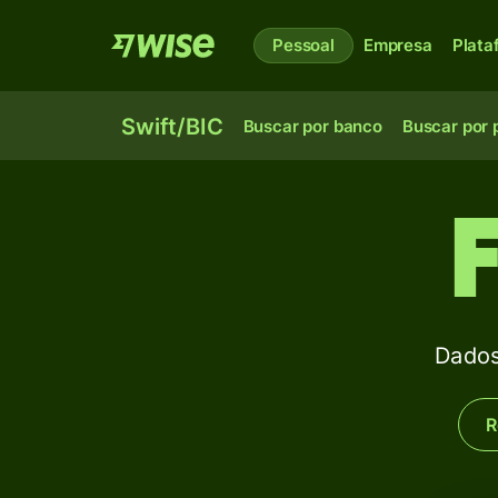
Pessoal
Empresa
Plata
Swift/BIC
Buscar por banco
Buscar por 
Dados
R