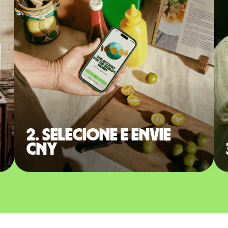
2. Selecione e envie
CNY