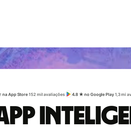
★ na App Store
152 mil avaliações
4.8 ★ no Google Play
1,3 mi a
app intelige