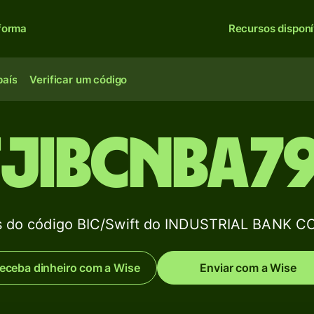
forma
Recursos disponí
país
Verificar um código
FJIBCNBA79
 do código BIC/Swift do INDUSTRIAL BANK CO
eceba dinheiro com a Wise
Enviar com a Wise