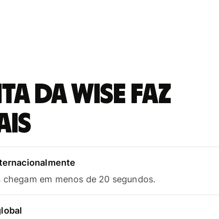
a da Wise faz
ais
nternacionalmente
as chegam em menos de 20 segundos.
lobal