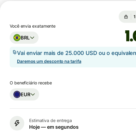
C
C
Você envia exatamente
BRL
Vai enviar mais de 25.000 USD ou o equival
Daremos um desconto na tarifa
O beneficiário recebe
EUR
Estimativa de entrega
Hoje — em segundos