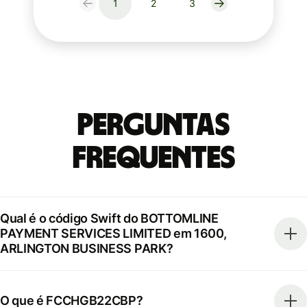
1
2
3
Perguntas
frequentes
Qual é o código Swift do BOTTOMLINE
PAYMENT SERVICES LIMITED em 1600,
ARLINGTON BUSINESS PARK?
O que é FCCHGB22CBP?