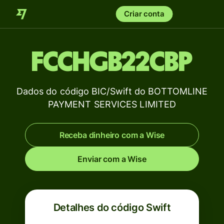
Criar conta
FCCHGB22CBP
Dados do código BIC/Swift do BOTTOMLINE
PAYMENT SERVICES LIMITED
Receba dinheiro com a Wise
Enviar com a Wise
Detalhes do código Swift