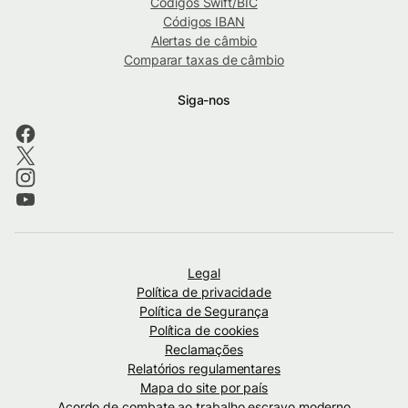
Códigos Swift/BIC
Códigos IBAN
Alertas de câmbio
Comparar taxas de câmbio
Siga-nos
Legal
Política de privacidade
Política de Segurança
Política de cookies
Reclamações
Relatórios regulamentares
Mapa do site por país
Acordo de combate ao trabalho escravo moderno