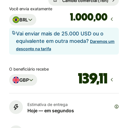
Câmbio comercial (16h)
Você envia exatamente
,00
BRL
Vai enviar mais de 25.000 USD ou o
equivalente em outra moeda?
Daremos um
desconto na tarifa
O beneficiário recebe
GBP
Estimativa de entrega
Hoje — em segundos