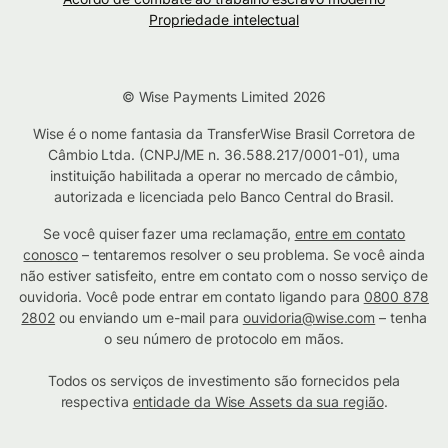
Propriedade intelectual
© Wise Payments Limited 2026
Wise é o nome fantasia da TransferWise Brasil Corretora de
Câmbio Ltda. (CNPJ/ME n. 36.588.217/0001-01), uma
instituição habilitada a operar no mercado de câmbio,
autorizada e licenciada pelo Banco Central do Brasil.
Se você quiser fazer uma reclamação,
entre em contato
conosco
– tentaremos resolver o seu problema. Se você ainda
não estiver satisfeito, entre em contato com o nosso serviço de
ouvidoria. Você pode entrar em contato ligando para
0800 878
2802
ou enviando um e-mail para
ouvidoria@wise.com
– tenha
o seu número de protocolo em mãos.
Todos os serviços de investimento são fornecidos pela
respectiva
entidade da Wise Assets da sua região
.