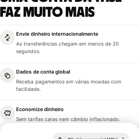
faz muito mais
Envie dinheiro internacionalmente
As transferências chegam em menos de 20
segundos.
Dados de conta global
Receba pagamentos em várias moedas com
facilidade.
Economize dinheiro
Sem tarifas caras nem câmbio inflacionado.
Câmbio comercial (16h)
1 GBP = 6