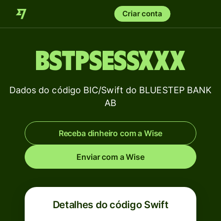
Criar conta
BSTPSESSXXX
Dados do código BIC/Swift do BLUESTEP BANK
AB
Receba dinheiro com a Wise
Enviar com a Wise
Detalhes do código Swift