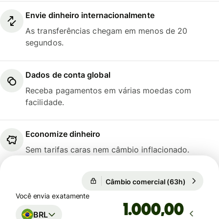
Envie dinheiro internacionalmente
As transferências chegam em menos de 20
segundos.
Dados de conta global
Receba pagamentos em várias moedas com
facilidade.
Economize dinheiro
Sem tarifas caras nem câmbio inflacionado.
Câmbio comercial (63h)
1 USD = 5
Câmbio comercial (63h)
Você envia exatamente
,00
BRL