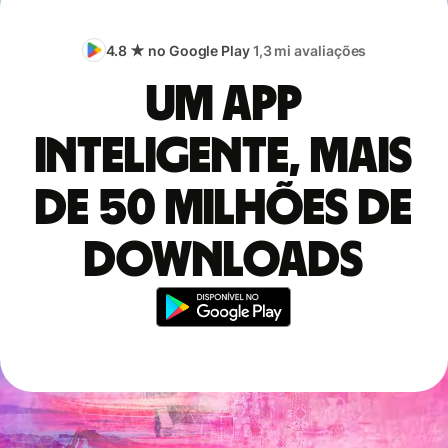
4.8 ★ no Google Play
1,3 mi avaliações
Um app
inteligente, mais
de 50 milhões de
downloads