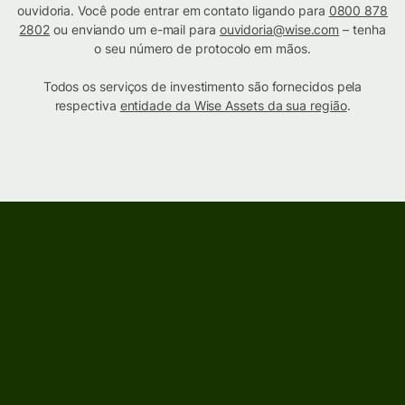
ouvidoria. Você pode entrar em contato ligando para
0800 878
2802
ou enviando um e-mail para
ouvidoria@wise.com
– tenha
o seu número de protocolo em mãos.
Todos os serviços de investimento são fornecidos pela
respectiva
entidade da Wise Assets da sua região
.