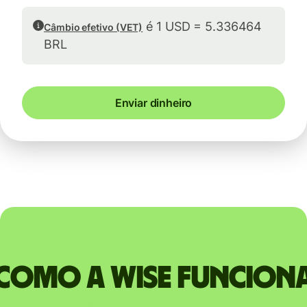
é 1 USD = 5.336464
Câmbio efetivo (VET)
BRL
Enviar dinheiro
Como a Wise funcion