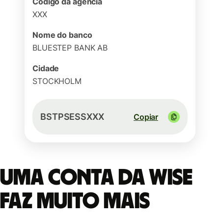
Código da agência
XXX
Nome do banco
BLUESTEP BANK AB
Cidade
STOCKHOLM
BSTPSESSXXX
Copiar
Uma conta da Wise
faz muito mais