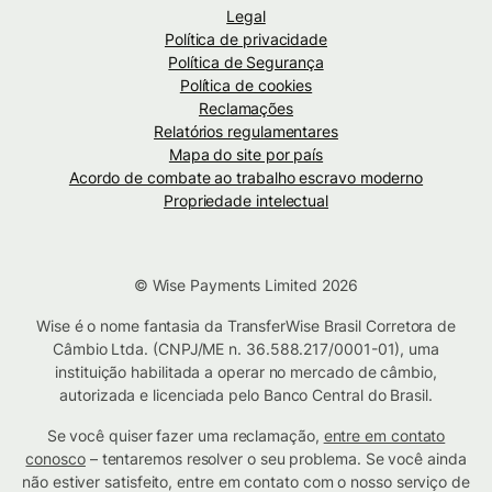
Legal
Política de privacidade
Política de Segurança
Política de cookies
Reclamações
Relatórios regulamentares
Mapa do site por país
Acordo de combate ao trabalho escravo moderno
Propriedade intelectual
© Wise Payments Limited 2026
Wise é o nome fantasia da TransferWise Brasil Corretora de
Câmbio Ltda. (CNPJ/ME n. 36.588.217/0001-01), uma
instituição habilitada a operar no mercado de câmbio,
autorizada e licenciada pelo Banco Central do Brasil.
Se você quiser fazer uma reclamação,
entre em contato
conosco
– tentaremos resolver o seu problema. Se você ainda
não estiver satisfeito, entre em contato com o nosso serviço de