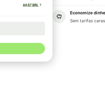
44,67 BRL
Economize dinhe
Sem tarifas cara