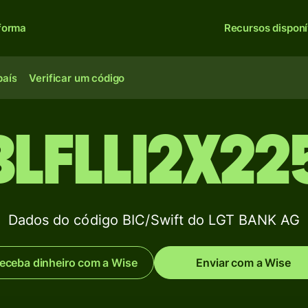
forma
Recursos disponí
país
Verificar um código
BLFLLI2X22
Dados do código BIC/Swift do LGT BANK AG
eceba dinheiro com a Wise
Enviar com a Wise