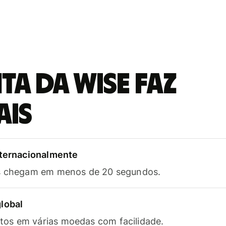
a da Wise faz
ais
nternacionalmente
as chegam em menos de 20 segundos.
lobal
os em várias moedas com facilidade.