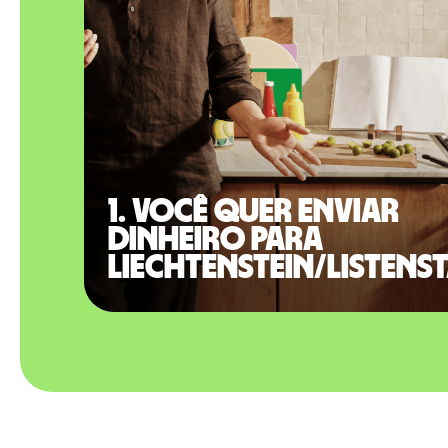
1. Você quer enviar
dinheiro para
Liechtenstein/Listens