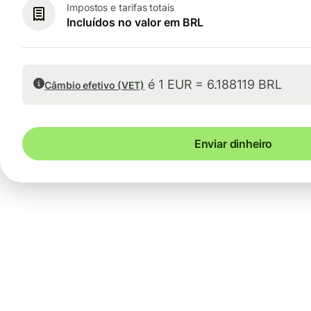
Impostos e tarifas totais
Incluídos no valor em BRL
é 1 EUR = 6.188119 BRL
Câmbio efetivo (VET)
Enviar dinheiro