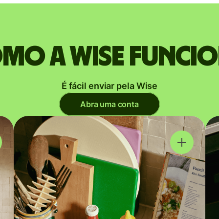
mo a Wise funci
É fácil enviar pela Wise
Abra uma conta