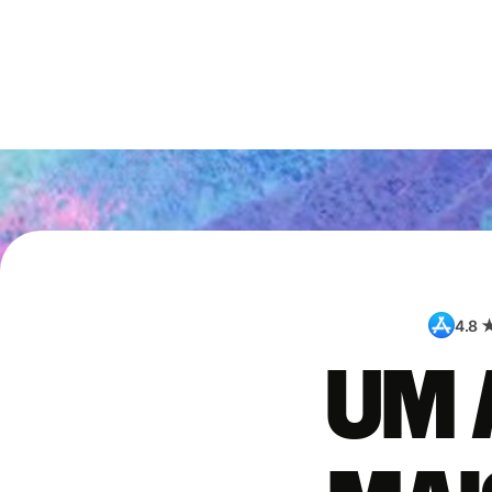
4.8 
Um 