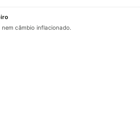
iro
s nem câmbio inflacionado.