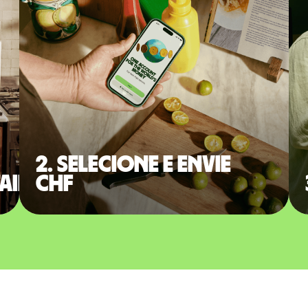
2. Selecione e envie
taine
CHF