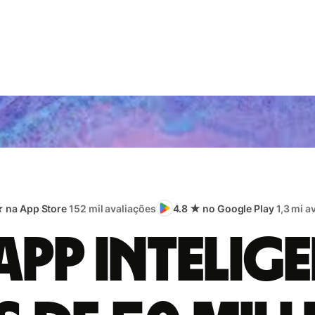
★ na App Store
152 mil avaliações
4.8 ★ no Google Play
1,3 mi a
app intelige