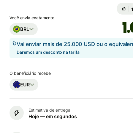
Você envia exatamente
BRL
Vai enviar mais de 25.000 USD ou o equival
Daremos um desconto na tarifa
O beneficiário recebe
EUR
Estimativa de entrega
Hoje — em segundos