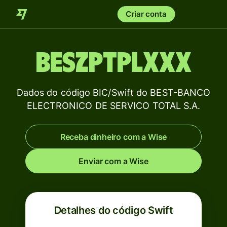
Criar conta
BESZPTPLXXX
Dados do código BIC/Swift do BEST-BANCO
ELECTRONICO DE SERVICO TOTAL S.A.
Receba dinheiro com a Wise
Enviar com a Wise
Detalhes do código Swift