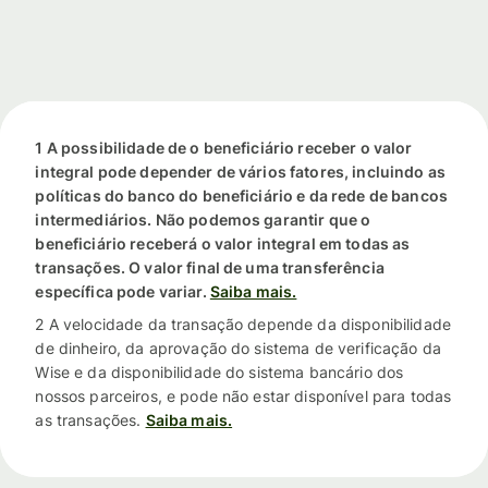
1 A possibilidade de o beneficiário receber o valor
integral pode depender de vários fatores, incluindo as
políticas do banco do beneficiário e da rede de bancos
intermediários. Não podemos garantir que o
beneficiário receberá o valor integral em todas as
transações. O valor final de uma transferência
específica pode variar.
Saiba mais.
2 A velocidade da transação depende da disponibilidade
de dinheiro, da aprovação do sistema de verificação da
Wise e da disponibilidade do sistema bancário dos
nossos parceiros, e pode não estar disponível para todas
as transações.
Saiba mais.