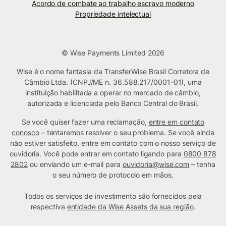
Acordo de combate ao trabalho escravo moderno
Propriedade intelectual
© Wise Payments Limited 2026
Wise é o nome fantasia da TransferWise Brasil Corretora de
Câmbio Ltda. (CNPJ/ME n. 36.588.217/0001-01), uma
instituição habilitada a operar no mercado de câmbio,
autorizada e licenciada pelo Banco Central do Brasil.
Se você quiser fazer uma reclamação,
entre em contato
conosco
– tentaremos resolver o seu problema. Se você ainda
não estiver satisfeito, entre em contato com o nosso serviço de
ouvidoria. Você pode entrar em contato ligando para
0800 878
2802
ou enviando um e-mail para
ouvidoria@wise.com
– tenha
o seu número de protocolo em mãos.
Todos os serviços de investimento são fornecidos pela
respectiva
entidade da Wise Assets da sua região
.