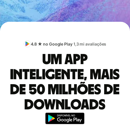
4.8 ★ no Google Play
1,3 mi avaliações
Um app
inteligente, mais
de 50 milhões de
downloads