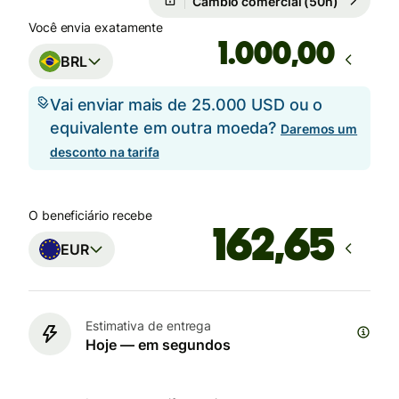
Câmbio comercial (50h)
Você envia exatamente
,00
BRL
Vai enviar mais de 25.000 USD ou o
equivalente em outra moeda?
Daremos um
desconto na tarifa
O beneficiário recebe
EUR
Estimativa de entrega
Hoje — em segundos