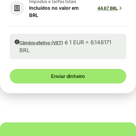
Impostos e tarifas totais
Incluídos no valor em
44,67 BRL
BRL
é 1 EUR = 6.148171
Câmbio efetivo (VET)
BRL
Enviar dinheiro