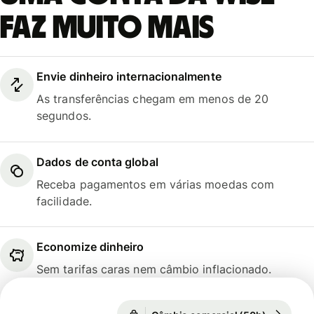
faz muito mais
Envie dinheiro internacionalmente
As transferências chegam em menos de 20
segundos.
Dados de conta global
Receba pagamentos em várias moedas com
facilidade.
Economize dinheiro
Sem tarifas caras nem câmbio inflacionado.
Câmbio comercial (50h)
1 EUR = 5