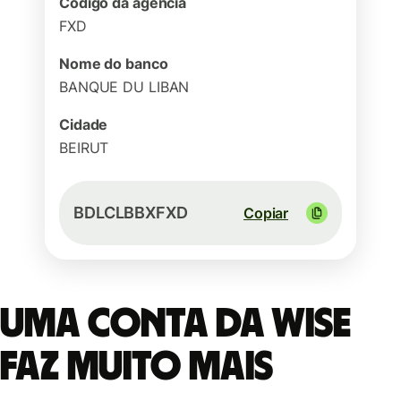
Código da agência
FXD
Nome do banco
BANQUE DU LIBAN
Cidade
BEIRUT
BDLCLBBXFXD
Copiar
Uma conta da Wise
faz muito mais