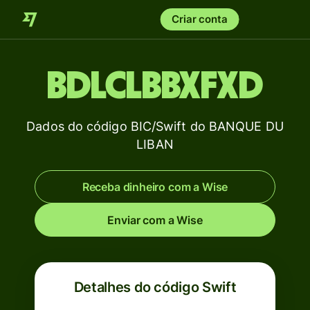
Criar conta
BDLCLBBXFXD
Dados do código BIC/Swift do BANQUE DU
LIBAN
Receba dinheiro com a Wise
Enviar com a Wise
Detalhes do código Swift