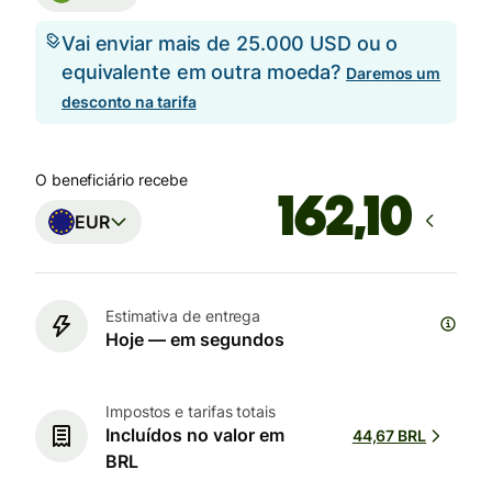
Vai enviar mais de 25.000 USD ou o
equivalente em outra moeda?
Daremos um
desconto na tarifa
O beneficiário recebe
EUR
Estimativa de entrega
Hoje — em segundos
Impostos e tarifas totais
Incluídos no valor em
44,67 BRL
BRL