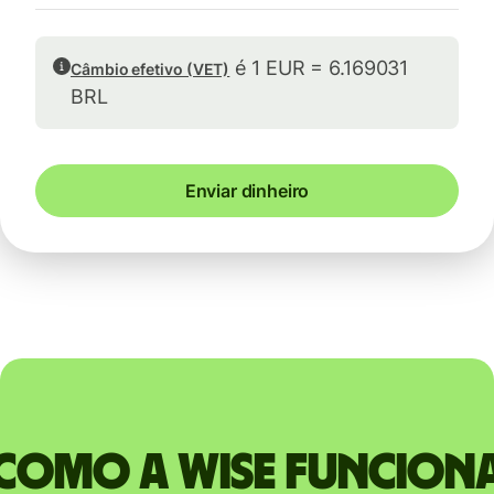
é 1 EUR = 6.169031
Câmbio efetivo (VET)
BRL
Enviar dinheiro
Como a Wise funcion