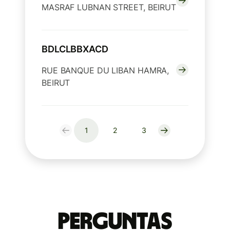
MASRAF LUBNAN STREET, BEIRUT
BDLCLBBXACD
RUE BANQUE DU LIBAN HAMRA,
BEIRUT
1
2
3
Perguntas