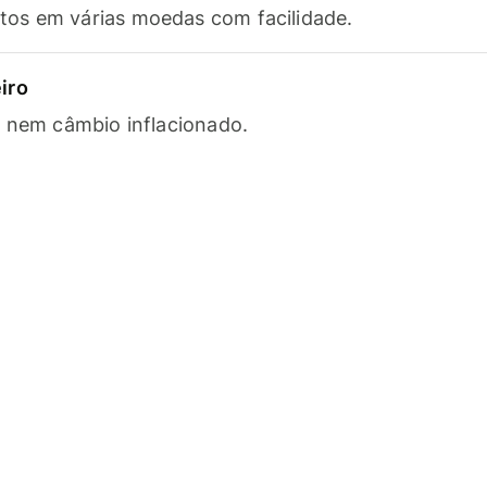
os em várias moedas com facilidade.
iro
s nem câmbio inflacionado.