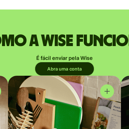
mo a Wise funci
É fácil enviar pela Wise
Abra uma conta