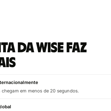
a da Wise faz
ais
nternacionalmente
as chegam em menos de 20 segundos.
lobal