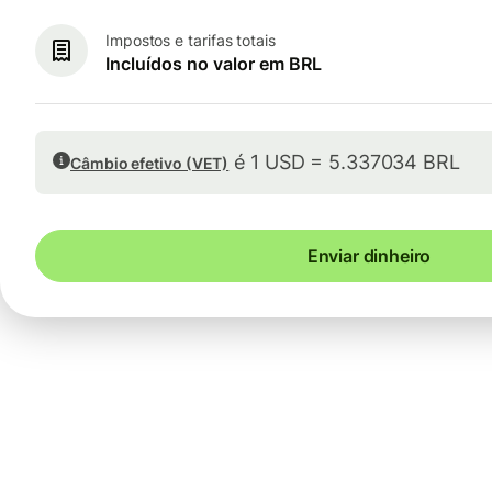
Impostos e tarifas totais
Incluídos no valor em BRL
é 1 USD = 5.337034 BRL
Câmbio efetivo (VET)
Enviar dinheiro