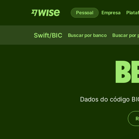
Pessoal
Empresa
Plata
Swift/BIC
Buscar por banco
Buscar por 
B
Dados do código 
R