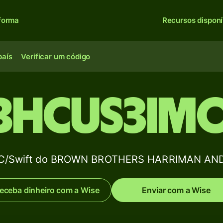
forma
Recursos disponí
país
Verificar um código
BHCUS3IM
BIC/Swift do BROWN BROTHERS HARRIMAN AN
eceba dinheiro com a Wise
Enviar com a Wise