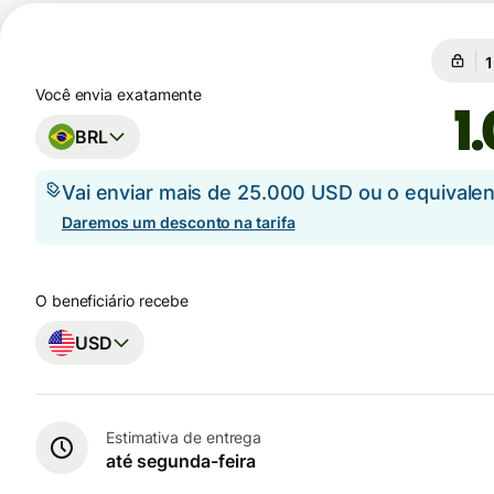
C
C
Você envia exatamente
BRL
Vai enviar mais de 25.000 USD ou o equival
Daremos um desconto na tarifa
O beneficiário recebe
USD
Estimativa de entrega
até segunda-feira