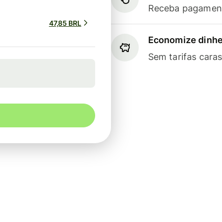
Receba pagament
47,85 BRL
Economize dinhe
Sem tarifas cara