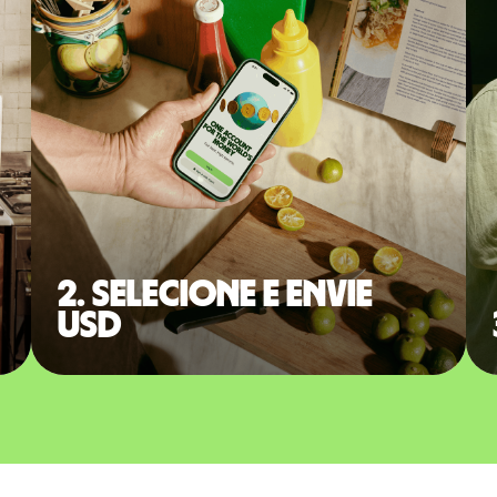
2. Selecione e envie
USD