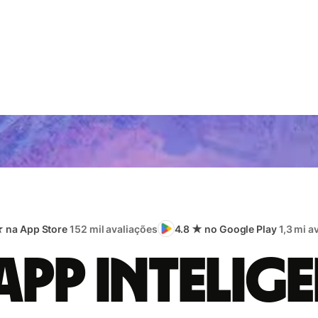
★ na App Store
152 mil avaliações
4.8 ★ no Google Play
1,3 mi a
app intelige