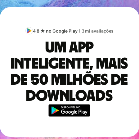
4.8 ★ no Google Play
1,3 mi avaliações
Um app
inteligente, mais
de 50 milhões de
downloads