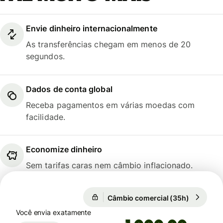
Envie dinheiro internacionalmente
As transferências chegam em menos de 20
segundos.
Dados de conta global
Receba pagamentos em várias moedas com
facilidade.
Economize dinheiro
Sem tarifas caras nem câmbio inflacionado.
Câmbio comercial (35h)
1 EUR = 5
Câmbio comercial (35h)
Você envia exatamente