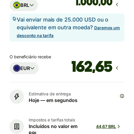
,00
BRL
Vai enviar mais de 25.000 USD ou o
equivalente em outra moeda?
Daremos um
desconto na tarifa
O beneficiário recebe
EUR
Estimativa de entrega
Hoje — em segundos
Impostos e tarifas totais
Incluídos no valor em
44,67 BRL
BRL