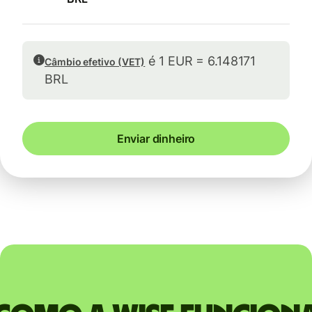
é 1 EUR = 6.148171
Câmbio efetivo (VET)
BRL
Enviar dinheiro