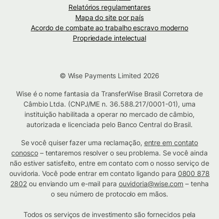
Relatórios regulamentares
Mapa do site por país
Acordo de combate ao trabalho escravo moderno
Propriedade intelectual
© Wise Payments Limited 2026
Wise é o nome fantasia da TransferWise Brasil Corretora de
Câmbio Ltda. (CNPJ/ME n. 36.588.217/0001-01), uma
instituição habilitada a operar no mercado de câmbio,
autorizada e licenciada pelo Banco Central do Brasil.
Se você quiser fazer uma reclamação,
entre em contato
conosco
– tentaremos resolver o seu problema. Se você ainda
não estiver satisfeito, entre em contato com o nosso serviço de
ouvidoria. Você pode entrar em contato ligando para
0800 878
2802
ou enviando um e-mail para
ouvidoria@wise.com
– tenha
o seu número de protocolo em mãos.
Todos os serviços de investimento são fornecidos pela