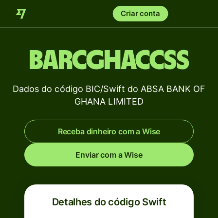
Criar conta
BARCGHACCSS
Dados do código BIC/Swift do ABSA BANK OF
GHANA LIMITED
Receba dinheiro com a Wise
Enviar com a Wise
Detalhes do código Swift