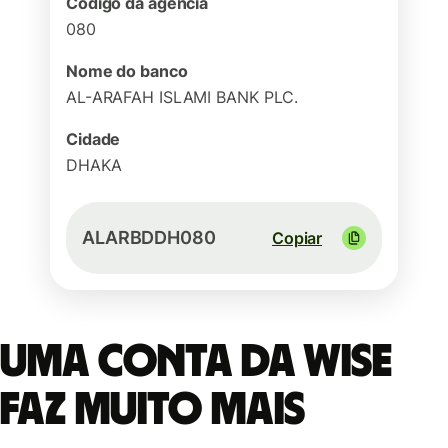
Código da agência
080
Nome do banco
AL-ARAFAH ISLAMI BANK PLC.
Cidade
DHAKA
ALARBDDH080
Copiar
Uma conta da Wise
faz muito mais