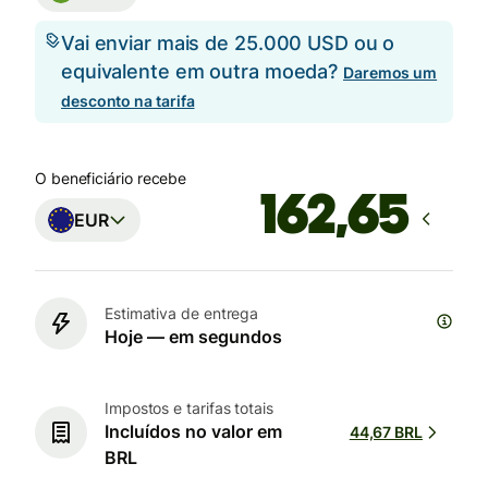
Vai enviar mais de 25.000 USD ou o
equivalente em outra moeda?
Daremos um
desconto na tarifa
O beneficiário recebe
EUR
Estimativa de entrega
Hoje — em segundos
Impostos e tarifas totais
Incluídos no valor em
44,67 BRL
BRL