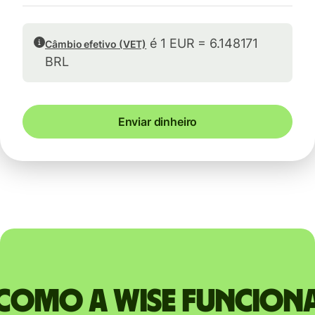
é 1 EUR = 6.148171
Câmbio efetivo (VET)
BRL
Enviar dinheiro
Como a Wise funcion