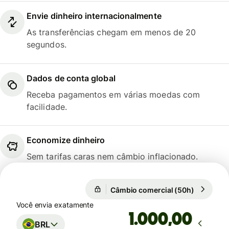
Envie dinheiro internacionalmente
As transferências chegam em menos de 20
segundos.
Dados de conta global
Receba pagamentos em várias moedas com
facilidade.
Economize dinheiro
Sem tarifas caras nem câmbio inflacionado.
Câmbio comercial (50h)
1 EUR = 5
Câmbio comercial (50h)
Você envia exatamente
,00
BRL