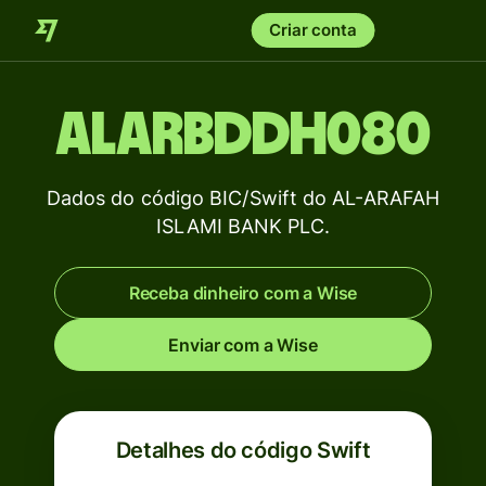
Criar conta
ALARBDDH080
Dados do código BIC/Swift do AL-ARAFAH
ISLAMI BANK PLC.
Receba dinheiro com a Wise
Enviar com a Wise
Detalhes do código Swift