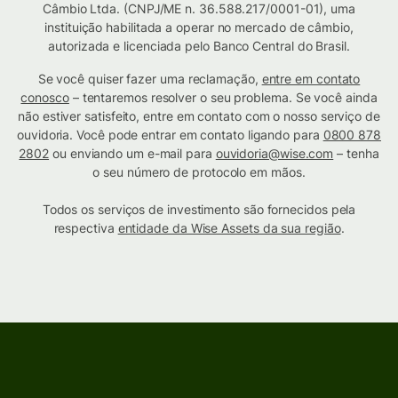
Câmbio Ltda. (CNPJ/ME n. 36.588.217/0001-01), uma
instituição habilitada a operar no mercado de câmbio,
autorizada e licenciada pelo Banco Central do Brasil.
Se você quiser fazer uma reclamação,
entre em contato
conosco
– tentaremos resolver o seu problema. Se você ainda
não estiver satisfeito, entre em contato com o nosso serviço de
ouvidoria. Você pode entrar em contato ligando para
0800 878
2802
ou enviando um e-mail para
ouvidoria@wise.com
– tenha
o seu número de protocolo em mãos.
Todos os serviços de investimento são fornecidos pela
respectiva
entidade da Wise Assets da sua região
.