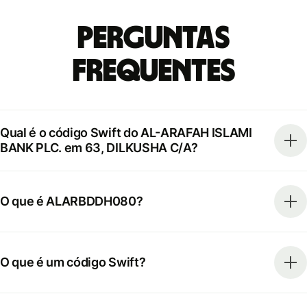
Perguntas
frequentes
Qual é o código Swift do AL-ARAFAH ISLAMI
BANK PLC. em 63, DILKUSHA C/A?
O que é ALARBDDH080?
O que é um código Swift?