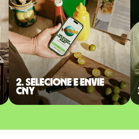
2. Selecione e envie
CNY