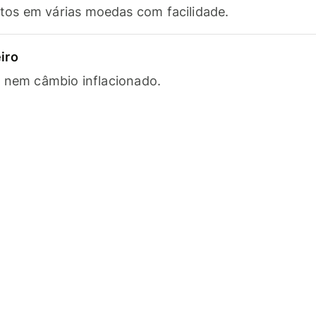
os em várias moedas com facilidade.
iro
s nem câmbio inflacionado.