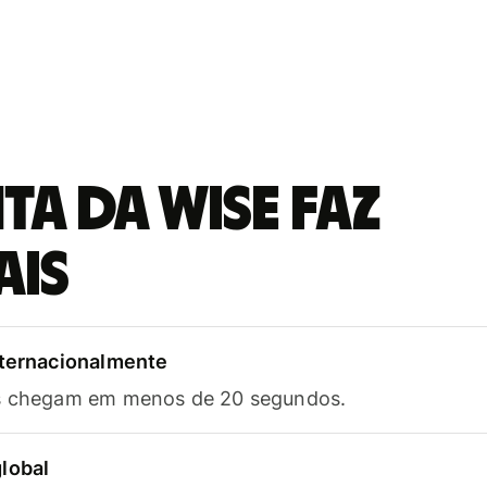
a da Wise faz
ais
nternacionalmente
as chegam em menos de 20 segundos.
lobal