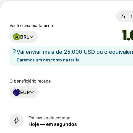
C
C
Você envia exatamente
BRL
Vai enviar mais de 25.000 USD ou o equival
Daremos um desconto na tarifa
O beneficiário recebe
EUR
Estimativa de entrega
Hoje — em segundos