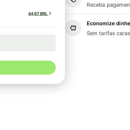
Receba pagament
44,67 BRL
Economize dinhe
Sem tarifas cara