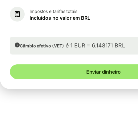
Impostos e tarifas totais
Incluídos no valor em BRL
é 1 EUR = 6.148171 BRL
Câmbio efetivo (VET)
Enviar dinheiro