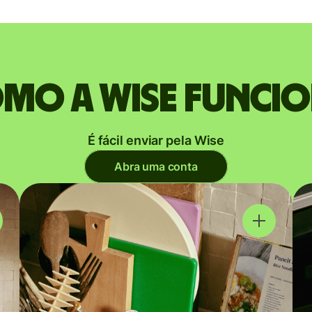
mo a Wise funci
É fácil enviar pela Wise
Abra uma conta