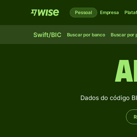
Pessoal
Empresa
Plata
Swift/BIC
Buscar por banco
Buscar por 
A
Dados do código 
R