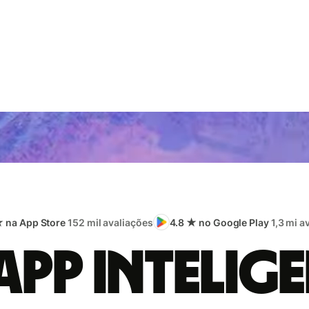
★ na App Store
152 mil avaliações
4.8 ★ no Google Play
1,3 mi a
app intelige