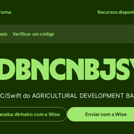
forma
Recursos disponí
país
Verificar um código
DBNCNBJS
BIC/Swift do AGRICULTURAL DEVELOPMENT B
eceba dinheiro com a Wise
Enviar com a Wise