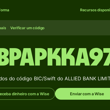
forma
Recursos disponí
país
Verificar um código
BPAPKKA9
dos do código BIC/Swift do ALLIED BANK LIMI
eceba dinheiro com a Wise
Enviar com a Wise