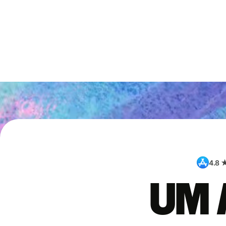
4.8 
Um 