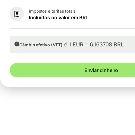
Impostos e tarifas totais
Incluídos no valor em BRL
é 1 EUR = 6.163708 BRL
Câmbio efetivo (VET)
Enviar dinheiro