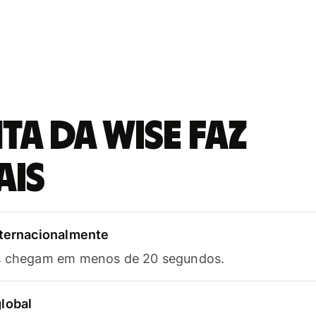
a da Wise faz
ais
nternacionalmente
as chegam em menos de 20 segundos.
lobal