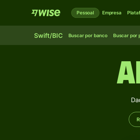
Pessoal
Empresa
Plata
Swift/BIC
Buscar por banco
Buscar por 
A
Da
R