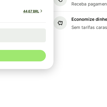
Receba pagament
44,67 BRL
Economize dinhe
Sem tarifas cara