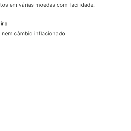
os em várias moedas com facilidade.
iro
s nem câmbio inflacionado.