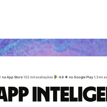
★ na App Store
152 mil avaliações
4.8 ★ no Google Play
1,3 mi a
app intelige