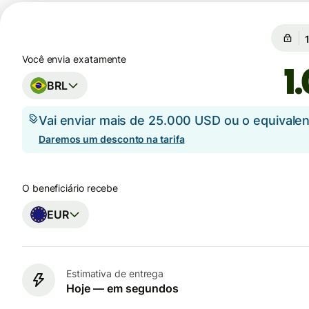
Você envia exatamente
BRL
Vai enviar mais de 25.000 USD ou o equival
Daremos um desconto na tarifa
O beneficiário recebe
EUR
Estimativa de entrega
Hoje — em segundos