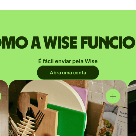
mo a Wise funci
É fácil enviar pela Wise
Abra uma conta