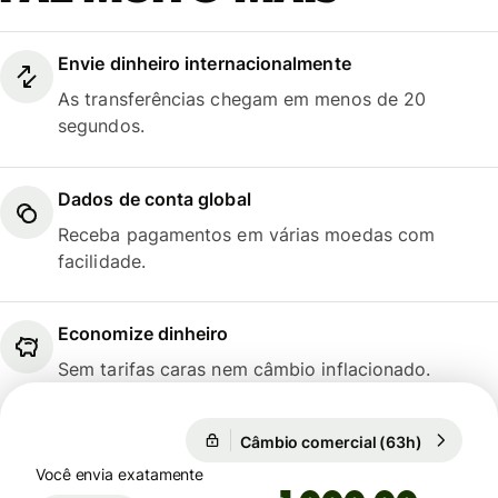
Envie dinheiro internacionalmente
As transferências chegam em menos de 20
segundos.
Dados de conta global
Receba pagamentos em várias moedas com
facilidade.
Economize dinheiro
Sem tarifas caras nem câmbio inflacionado.
Câmbio comercial (63h)
1 EUR = 5
Câmbio comercial (63h)
Você envia exatamente