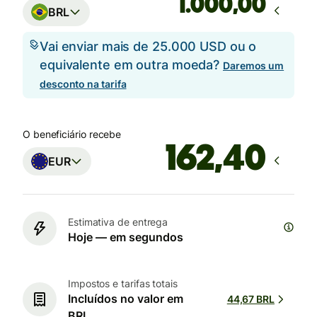
,00
BRL
Vai enviar mais de 25.000 USD ou o
equivalente em outra moeda?
Daremos um
desconto na tarifa
O beneficiário recebe
EUR
Estimativa de entrega
Hoje — em segundos
Impostos e tarifas totais
Incluídos no valor em
44,67 BRL
BRL