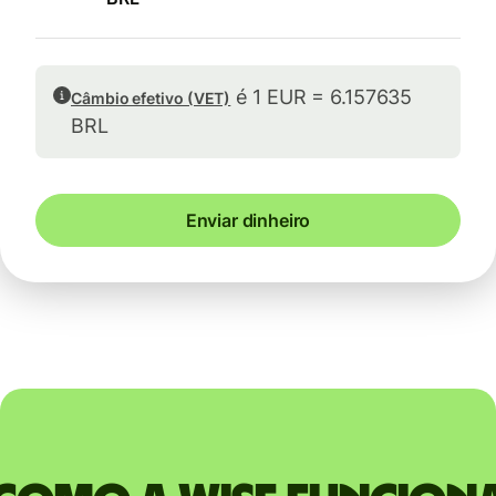
é 1 EUR = 6.157635
Câmbio efetivo (VET)
BRL
Enviar dinheiro