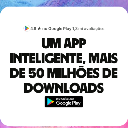
4.8 ★ no Google Play
1,3 mi avaliações
Um app
inteligente, mais
de 50 milhões de
downloads