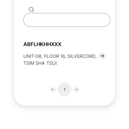
ABFLHKHHXXX
UNIT-08, FLOOR 16, SILVERCORD,
TSIM SHA TSUI
1