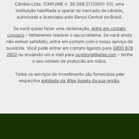
Câmbio Ltda. (CNPJ/ME n. 36.588.217/0001-01), uma
instituição habilitada a operar no mercado de câmbio,
autorizada e licenciada pelo Banco Central do Brasil.
Se você quiser fazer uma reclamação,
entre em contato
conosco
– tentaremos resolver o seu problema. Se você ainda
não estiver satisfeito, entre em contato com o nosso serviço de
ouvidoria. Você pode entrar em contato ligando para
0800 878
2802
ou enviando um e-mail para
ouvidoria@wise.com
– tenha
o seu número de protocolo em mãos.
Todos os serviços de investimento são fornecidos pela
respectiva
entidade da Wise Assets da sua região
.