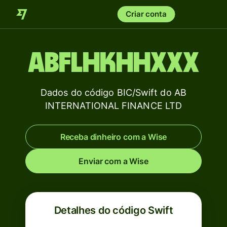
Criar conta
ABFLHKHHXXX
Dados do código BIC/Swift do AB
INTERNATIONAL FINANCE LTD
Receba dinheiro com a Wise
Enviar com a Wise
Detalhes do código Swift