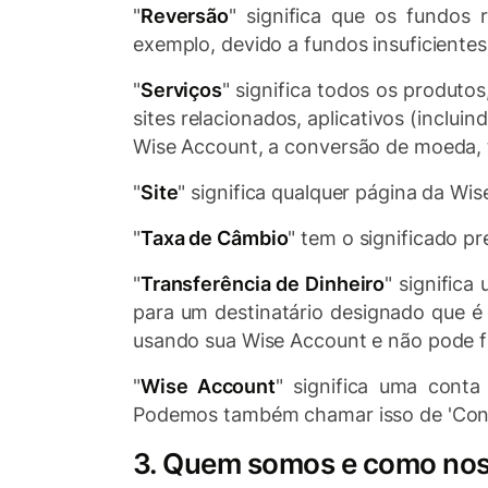
"
Reversão
" significa que os fundos 
exemplo, devido a fundos insuficiente
"
Serviços
" significa todos os produto
sites relacionados, aplicativos (incluin
Wise Account, a conversão de moeda, t
"
Site
" significa qualquer página da Wis
"
Taxa de Câmbio
" tem o significado pr
"
Transferência de Dinheiro
" signific
para um destinatário designado que 
usando sua Wise Account e não pode fa
"
Wise Account
" significa uma conta
Podemos também chamar isso de 'Cont
3. Quem somos e como nos