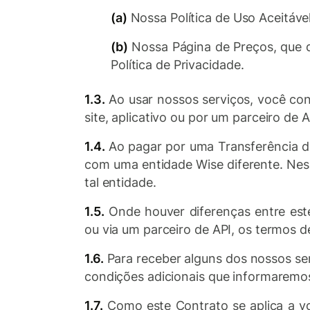
(a)
Nossa Política de Uso Aceitável
(b)
Nossa Página de Preços, que 
Política de Privacidade.
1.3.
Ao usar nossos serviços, você co
site, aplicativo ou por um parceiro de
1.4.
Ao pagar por uma Transferência de
com uma entidade Wise diferente. Ness
tal entidade.
1.5.
Onde houver diferenças entre este
ou via um parceiro de API, os termos d
1.6.
Para receber alguns dos nossos se
condições adicionais que informaremos
1.7.
Como este Contrato se aplica a vo