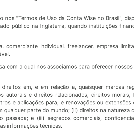
do nos "Termos de Uso da Conta Wise no Brasil", dis
do público na Inglaterra, quando instituições fina
a, comerciante individual, freelancer, empresa limita
vel.
sa com a qual nos associamos para oferecer nossos se
i) direitos em, e em relação a, quaisquer marcas reg
itos autorais e direitos relacionados, direitos mora
stros e aplicações para, e renovações ou extensões de,
qualquer parte do mundo; (ii) direitos na natureza d
 passada; e (iii) segredos comerciais, confidencial
ras informações técnicas.