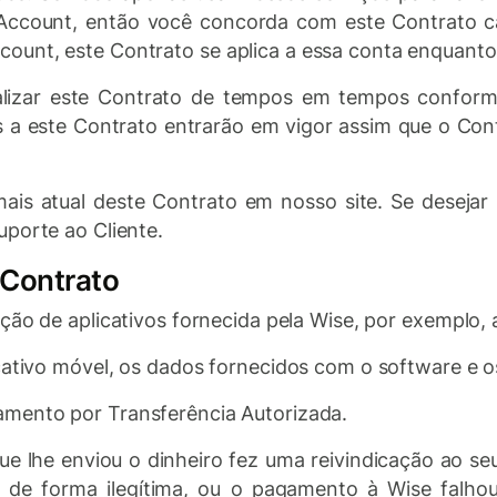
Account, então você concorda com este Contrato ca
unt, este Contrato se aplica a essa conta enquanto e
lizar este Contrato de tempos em tempos conforme
as a este Contrato entrarão em vigor assim que o Cont
is atual deste Contrato em nosso site. Se desejar
porte ao Cliente​.
 Contrato
ação de aplicativos fornecida pela Wise, por exemplo, 
icativo móvel, os dados fornecidos com o software e 
gamento por Transferência Autorizada.
 que lhe enviou o dinheiro fez uma reivindicação ao
 de forma ilegítima, ou o pagamento à Wise falhou