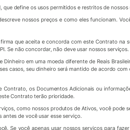
, que define os usos permitidos e restritos de nossos 
descreve nossos preços e como eles funcionam. Você
nfirma que aceita e concorda com este Contrato na 
 API. Se não concordar, não deve usar nossos serviços.
 Dinheiro em uma moeda diferente de Reais Brasilei
es casos, seu dinheiro será mantido de acordo com o
 Contrato, os Documentos Adicionais ou informações
este Contrato terão prioridade.
rviços, como nossos produtos de Ativos, você pode s
 antes de você usar esse serviço.
cê. Se você apenas usar nossos serviços para fazer