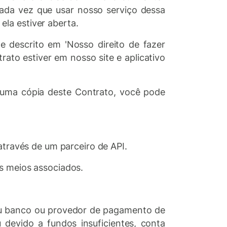
da vez que usar nosso serviço dessa
la estiver aberta.
 descrito em 'Nosso direito de fazer
rato estiver em nosso site e aplicativo
 uma cópia deste Contrato, você pode
através de um parceiro de API.
os meios associados.
 seu banco ou provedor de pagamento de
 devido a fundos insuficientes, conta