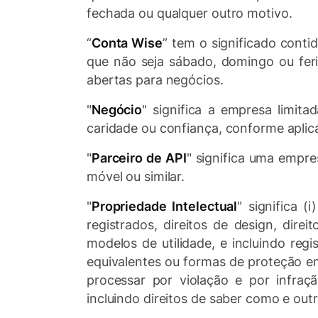
fechada ou qualquer outro motivo.
“
Conta Wise
” tem o significado conti
que não seja sábado, domingo ou feria
abertas para negócios.
"
Negócio
" significa a empresa limitad
caridade ou confiança, conforme aplicá
"
Parceiro de API
" significa uma empre
móvel ou similar.
"
Propriedade Intelectual
" significa (
registrados, direitos de design, dire
modelos de utilidade, e incluindo regi
equivalentes ou formas de proteção em 
processar por violação e por infração
incluindo direitos de saber como e out