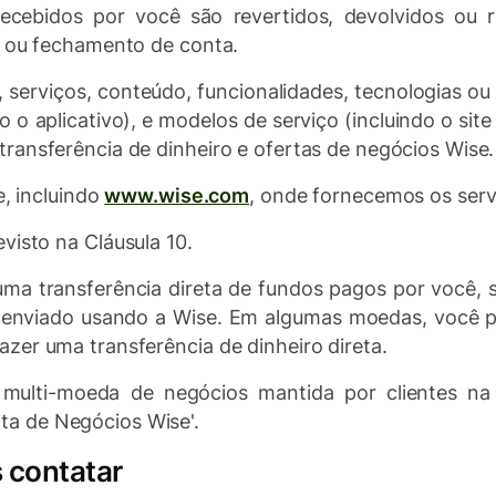
recebidos por você são revertidos, devolvidos ou 
s ou fechamento de conta.
s, serviços, conteúdo, funcionalidades, tecnologias o
do o aplicativo), e modelos de serviço (incluindo o site
ransferência de dinheiro e ofertas de negócios Wise.
e, incluindo
www.wise.com
, onde fornecemos os serv
evisto na Cláusula 10.
a uma transferência direta de fundos pagos por você
é enviado usando a Wise. Em algumas moedas, você p
zer uma transferência de dinheiro direta.
 multi-moeda de negócios mantida por clientes na
a de Negócios Wise'.
 contatar