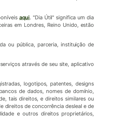
poníveis
aqui
. "Dia Útil" significa um dia
nceiras em Londres, Reino Unido, estão
da ou pública, parceria, instituição de
rviços através de seu site, aplicativo
istradas, logotipos, patentes, designs
is, bancos de dados, nomes de domínio,
 tais direitos, e direitos similares ou
e direitos de concorrência desleal e de
idade e outros direitos proprietários,