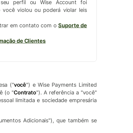
seu perfil ou Wise Account foi
você violou ou poderá violar leis
trar em contato com o
Suporte de
mação de Clientes
sa ("
você
") e Wise Payments Limited
ê (o "
Contrato
"). A referência a "você"
essoal limitada e sociedade empresária
cumentos Adicionais"), que também se