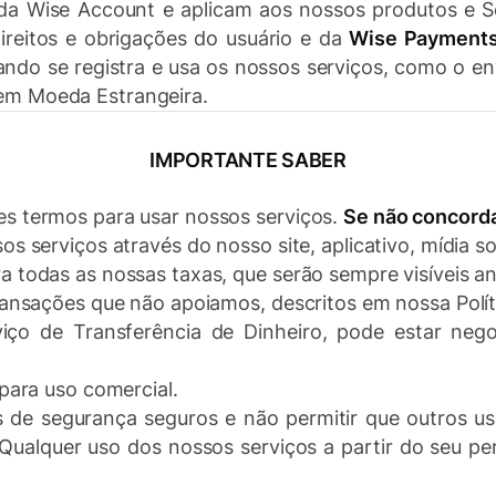
 da Wise Account e aplicam aos nossos produtos e Se
ireitos e obrigações do usuário e da
Wise Payments
ando se registra e usa os nossos serviços, como o en
em Moeda Estrangeira.
IMPORTANTE SABER
s termos para usar nossos serviços.
Se não concorda
s serviços através do nosso site, aplicativo, mídia so
 todas as nossas taxas, que serão sempre visíveis a
ransações que não apoiamos, descritos em nossa Polít
ço de Transferência de Dinheiro, pode estar neg
para uso comercial.
 de segurança seguros e não permitir que outros u
Qualquer uso dos nossos serviços a partir do seu pe