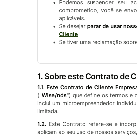
Podemos suspender seu ace
comprometido, você se envolv
aplicáveis.
Se desejar
parar de usar noss
Cliente
Se tiver uma reclamação sobre
1. Sobre este Contrato de C
1.1. Este Contrato de Cliente Empres
("
Wise/nós
") que define os termos e
inclui um microempreendedor individua
limitada.
1.2.
Este Contrato refere-se e incorp
aplicam ao seu uso de nossos serviços,