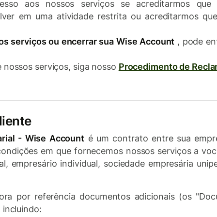
sso aos nossos serviços se acreditarmos que 
er em uma atividade restrita ou acreditarmos que 
os serviços ou encerrar sua Wise Account
, pode en
 nossos serviços, siga nosso
Procedimento de Recla
liente
arial - Wise Account
é um contrato entre sua empre
 condições em que fornecemos nossos serviços a voc
l, empresário individual, sociedade empresária unip
ora por referência documentos adicionais (os "Do
 incluindo: