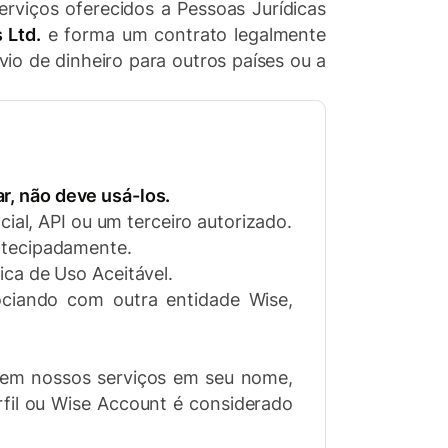
rviços oferecidos a Pessoas Jurídicas
 Ltd.
e forma um contrato legalmente
vio de dinheiro para outros países ou a
r, não deve usá-los.
cial, API ou um terceiro autorizado.
ntecipadamente.
ica de Uso Aceitável.
ociando com outra entidade Wise,
sem nossos serviços em seu nome,
rfil ou Wise Account é considerado