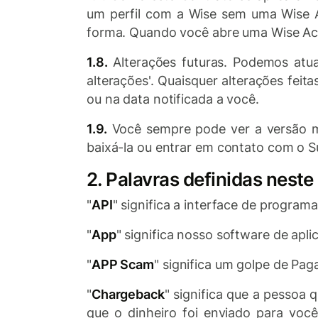
um perfil com a Wise sem uma Wise 
forma. Quando você abre uma Wise Acco
1.8.
Alterações futuras. Podemos atua
alterações'. Quaisquer alterações feit
ou na data notificada a você.
1.9.
Você sempre pode ver a versão ma
baixá-la ou entrar em contato com o Su
2. Palavras definidas neste
"
API
" significa a interface de program
"
App
" significa nosso software de apl
"
APP Scam
" significa um golpe de Pa
"
Chargeback
" significa que a pessoa
que o dinheiro foi enviado para você