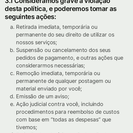
3.1 Consideramos grave a violação
desta política, e poderemos tomar as
seguintes ações:
Retirada imediata, temporária ou
permanente do seu direito de utilizar os
nossos serviços;
Suspensão ou cancelamento dos seus
pedidos de pagamento, e outras ações que
considerarmos necessárias;
Remoção imediata, temporária ou
permanente de qualquer postagem ou
material enviado por você;
Emissão de um aviso;
Ação judicial contra você, incluindo
procedimentos para reembolso de custos
com base em “todas as despesas” que
tivemos;