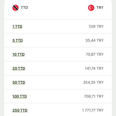
TTD
TRY
1
TTD
7,09
TRY
5
TTD
35,44
TRY
10
TTD
70,87
TRY
20
TTD
141,74
TRY
50
TTD
354,35
TRY
100
TTD
708,71
TRY
250
TTD
1 771,77
TRY