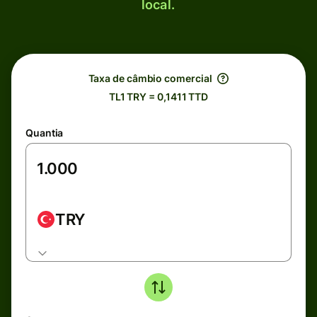
local.
Taxa de câmbio comercial
TL1 TRY = 0,1411 TTD
Quantia
TRY