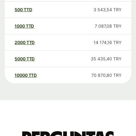
500
TTD
3 543,54
TRY
1000
TTD
7 087,08
TRY
2000
TTD
14 174,16
TRY
5000
TTD
35 435,40
TRY
10000
TTD
70 870,80
TRY