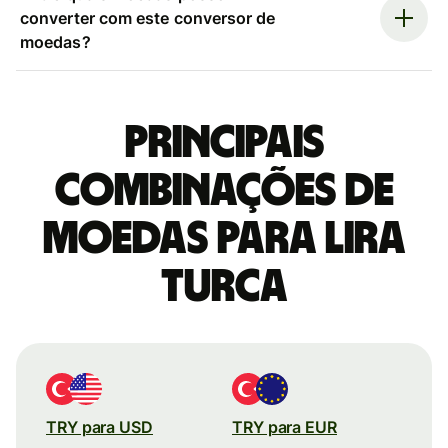
converter com este conversor de
moedas?
Principais
combinações de
moedas para Lira
turca
TRY para USD
TRY para EUR