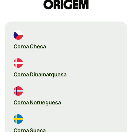
origem
Coroa Checa
Coroa Dinamarquesa
Coroa Norueguesa
Coroa Sueca