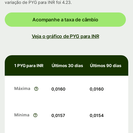
variação de PYG para INR foi 4.23.
Acompanhe a taxa de câmbio
Veja o gráfico de PYG para INR
1 PYG para INR
Últimos 30 dias
Últimos 90 dias
Máxima
0,0160
0,0160
Mínima
0,0157
0,0154