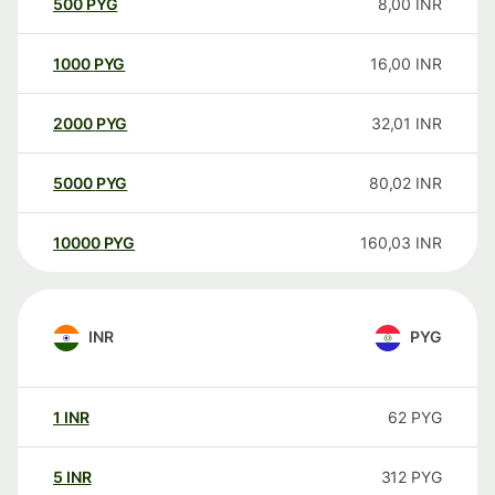
500
PYG
8,00
INR
1000
PYG
16,00
INR
2000
PYG
32,01
INR
5000
PYG
80,02
INR
10000
PYG
160,03
INR
INR
PYG
1
INR
62
PYG
5
INR
312
PYG