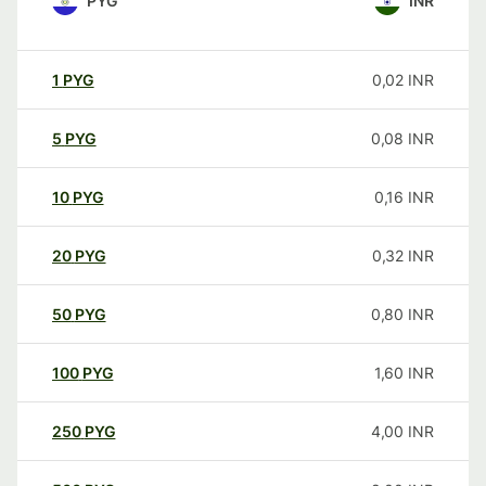
PYG
INR
1
PYG
0,02
INR
5
PYG
0,08
INR
10
PYG
0,16
INR
20
PYG
0,32
INR
50
PYG
0,80
INR
100
PYG
1,60
INR
250
PYG
4,00
INR