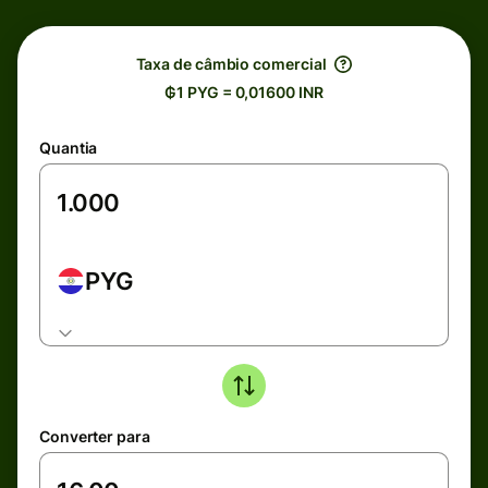
Taxa de câmbio comercial
₲1 PYG = 0,01600 INR
Quantia
PYG
Converter para