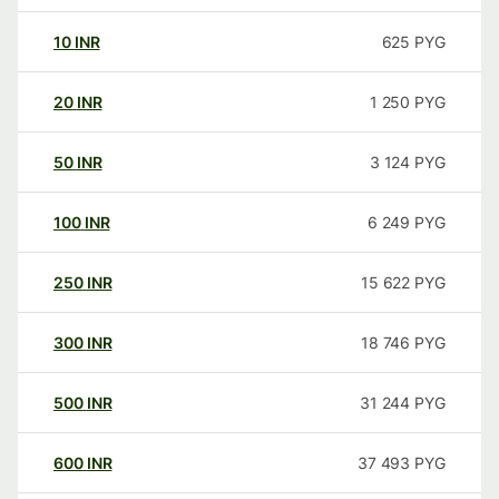
10
INR
625
PYG
20
INR
1 250
PYG
50
INR
3 124
PYG
100
INR
6 249
PYG
250
INR
15 622
PYG
300
INR
18 746
PYG
500
INR
31 244
PYG
600
INR
37 493
PYG