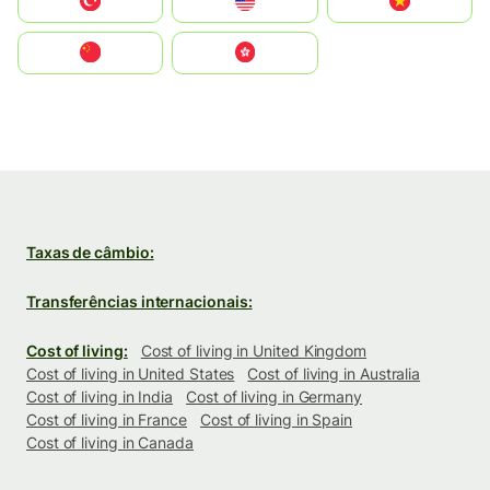
Türkiye
United States
Vietnam
中国
中國香港特別行政區
Taxas de câmbio:
Transferências internacionais:
Cost of living:
Cost of living in United Kingdom
Cost of living in United States
Cost of living in Australia
Cost of living in India
Cost of living in Germany
Cost of living in France
Cost of living in Spain
Cost of living in Canada