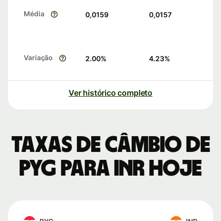
Média
0,0159
0,0157
Variação
2.00
%
4.23
%
Ver histórico completo
Taxas de câmbio de
PYG para INR hoje