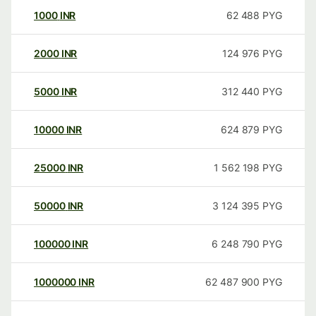
1000
INR
62 488
PYG
2000
INR
124 976
PYG
5000
INR
312 440
PYG
10000
INR
624 879
PYG
25000
INR
1 562 198
PYG
50000
INR
3 124 395
PYG
100000
INR
6 248 790
PYG
1000000
INR
62 487 900
PYG