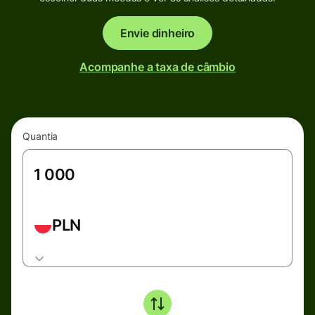
Envie dinheiro
Acompanhe a taxa de câmbio
Quantia
PLN