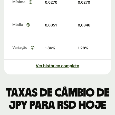
Mínima
0,6270
0,6270
Média
0,6351
0,6348
Variação
1.86
%
1.28
%
Ver histórico completo
Taxas de câmbio de
JPY para RSD hoje