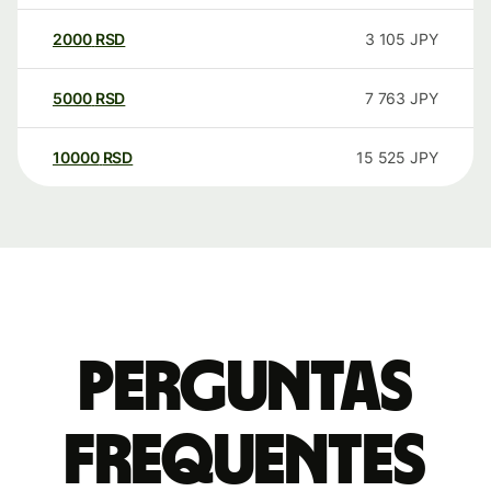
2000
RSD
3 105
JPY
5000
RSD
7 763
JPY
10000
RSD
15 525
JPY
Perguntas
frequentes