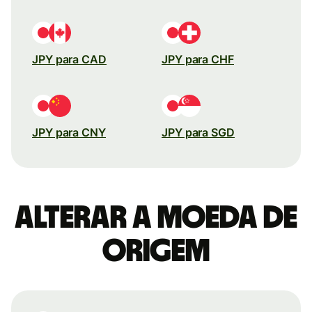
JPY para CAD
JPY para CHF
JPY para CNY
JPY para SGD
Alterar a moeda de
origem