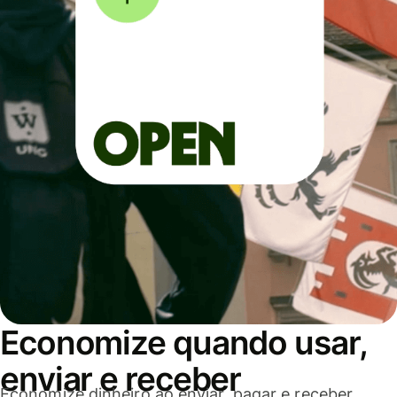
Economize quando usar,
enviar e receber
Economize dinheiro ao enviar, pagar e receber