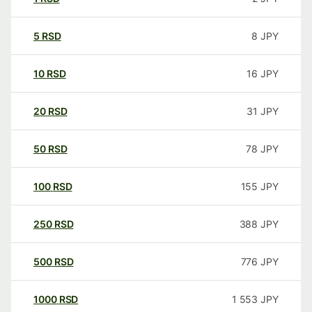
5
RSD
8
JPY
10
RSD
16
JPY
20
RSD
31
JPY
50
RSD
78
JPY
100
RSD
155
JPY
250
RSD
388
JPY
500
RSD
776
JPY
1000
RSD
1 553
JPY