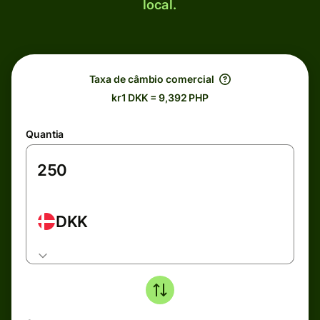
local.
Taxa de câmbio comercial
kr1 DKK = 9,392 PHP
Quantia
DKK