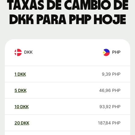
Taxas de câmbio de
DKK para PHP hoje
DKK
PHP
1
DKK
9,39
PHP
5
DKK
46,96
PHP
10
DKK
93,92
PHP
20
DKK
187,84
PHP