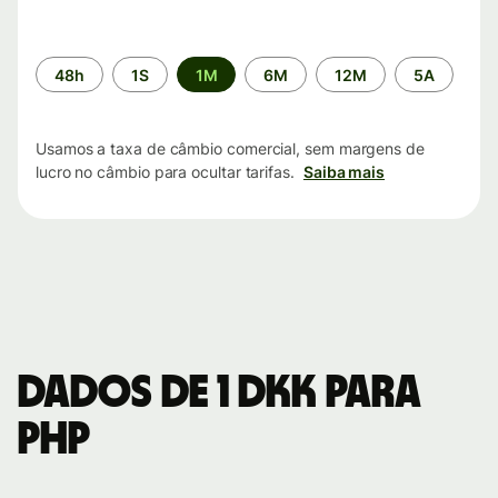
Período
48h
1S
1M
6M
12M
5A
de
tempo
Usamos a taxa de câmbio comercial, sem margens de
lucro no câmbio para ocultar tarifas.
Saiba mais
Dados de 1 DKK para
PHP