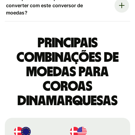
converter com este conversor de
moedas?
Principais
combinações de
moedas para
Coroas
dinamarquesas