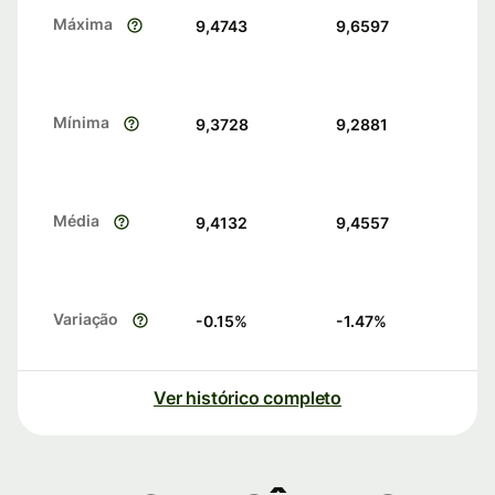
Máxima
9,4743
9,6597
Mínima
9,3728
9,2881
Média
9,4132
9,4557
Variação
-0.15
%
-1.47
%
Ver histórico completo