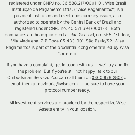
registered under CNPJ no. 36.588.217/0001-01. Wise Brasil
Instituição de Pagamento Ltda. ("Wise Pagamentos") is a
payment institution and electronic currency issuer, also
authorized to operate by the Central Bank of Brazil and
registered under CNPJ no. 40.571.694/0001-31. Both
companies are headquartered at Rua Girassol, no. 555, 1st floor,
Vila Madalena, ZIP Code 05.433-001, São Paulo/SP. Wise
Pagamentos is part of the prudential conglomerate led by Wise
Corretora.
If you have a complaint,
get in touch with us
— we'll try and fix
the problem. But if you're still not happy, talk to our
Ombudsman Service. You can call them on
0800 878 2802
or
email them at
ouvidoria@wise.com
— be sure to have your
protocol number ready.
All investment services are provided by the respective Wise
Assets
entity in your location
.