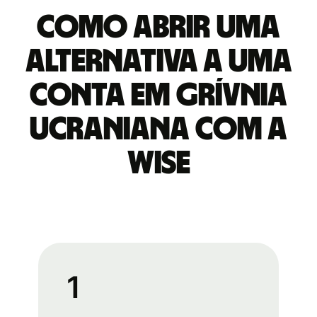
Como abrir uma
alternativa a uma
conta em Grívnia
ucraniana com a
Wise
1