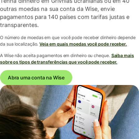
Tenha dinheiro em Grívnias ucranianas ou em 40
outras moedas na sua conta da Wise, envie
pagamentos para 140 países com tarifas justas e
transparentes.
O número de moedas em que você pode receber dinheiro depende
da sua localização.
Veja em quais moedas você pode receber.
A Wise não aceita pagamentos em dinheiro ou cheque.
Saiba mais
sobre os tipos de transferências que você pode receber.
Abra uma conta na Wise