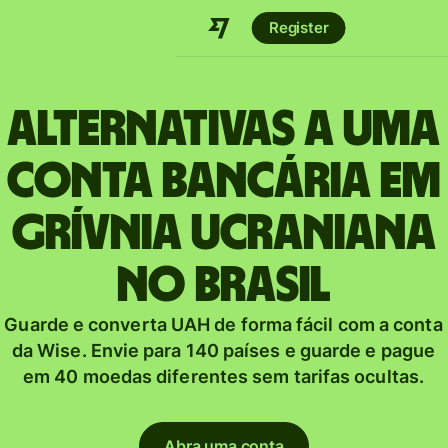
Register
Alternativas a uma
conta bancária em
Grívnia ucraniana
no Brasil
Guarde e converta UAH de forma fácil com a conta
da Wise. Envie para 140 países e guarde e pague
em 40 moedas diferentes sem tarifas ocultas.
Abra uma conta