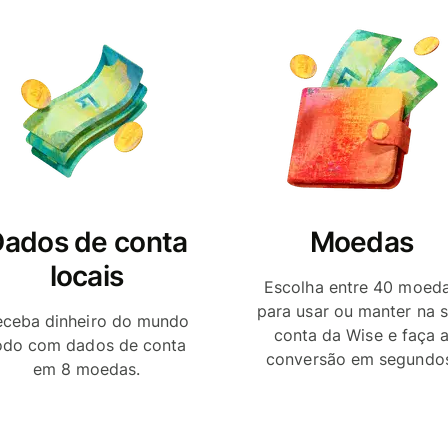
ados de conta
Moedas
locais
Escolha entre 40 moed
para usar ou manter na 
eceba dinheiro do mundo
conta da Wise e faça 
odo com dados de conta
conversão em segundo
em 8 moedas.