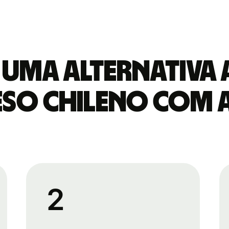
uma alternativa
eso chileno com a
2