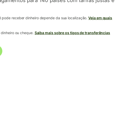
agamentos para 140 países com tarifas justas e
pode receber dinheiro depende da sua localização.
Veja em quais
 dinheiro ou cheque.
Saiba mais sobre os tipos de transferências