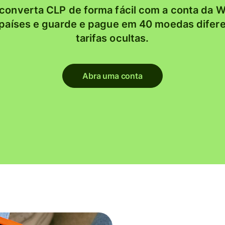
converta CLP de forma fácil com a conta da W
 países e guarde e pague em 40 moedas difer
tarifas ocultas.
Abra uma conta