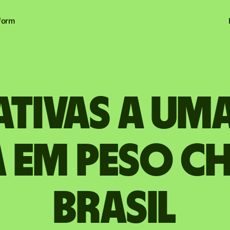
form
ativas a um
 em Peso c
Brasil