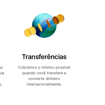
Transferências
as
Cobramos o mínimo possível
sua
quando você transfere e
a
converte dinheiro
s.
internacionalmente.