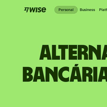
Personal
Business
Plat
Altern
bancária