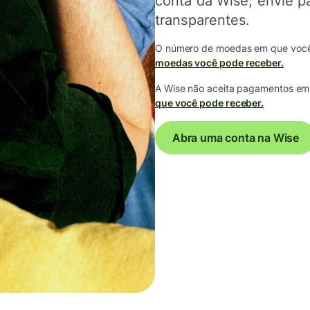
conta da Wise, envie p
transparentes.
O número de moedas em que você 
moedas você pode receber.
A Wise não aceita pagamentos em
que você pode receber.
Abra uma conta na Wise