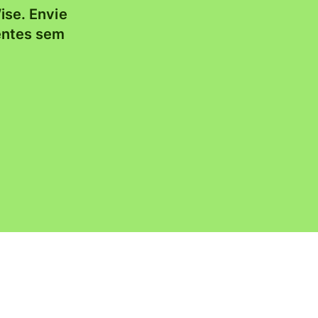
ise. Envie
entes sem