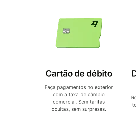
Cartão de débito
D
Faça pagamentos no exterior
com a taxa de câmbio
R
comercial. Sem tarifas
t
ocultas, sem surpresas.