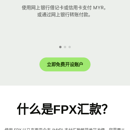
使用网上银行借记卡或信用卡支付 MYR，
或通过网上银行转账付款。
立即免费开设账户
什么是FPX汇款？
使用 FPX 以马来西亚令吉 (MYR) 支付汇款既简单又方便。您需要从