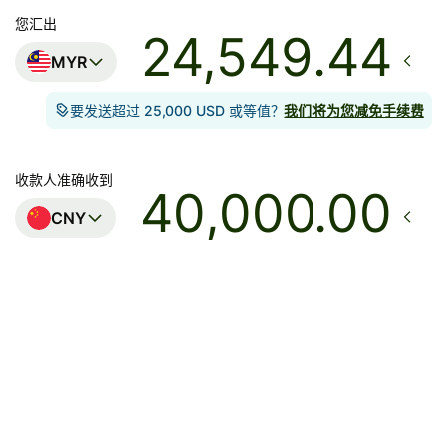
您汇出
MYR
要发送超过 25,000 USD 或等值？
我们将为您减免手续费
收款人准确收到
.00
CNY
到账
今天 - 数秒内
总费用
295.99 MYR
已包含在 MYR 金额中