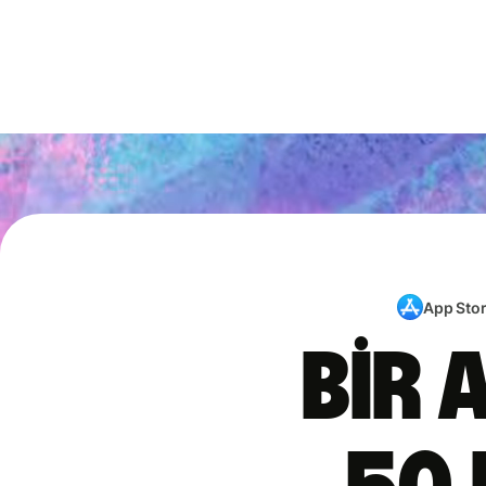
App Sto
Bir 