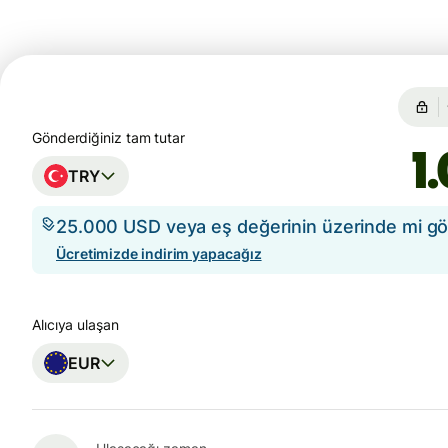
Gönderdiğiniz tam tutar
TRY
25.000 USD veya eş değerinin üzerinde mi g
Ücretimizde indirim yapacağız
Alıcıya ulaşan
EUR