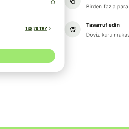
Birden fazla para
Tasarruf edin
138,79 TRY
Döviz kuru makasl