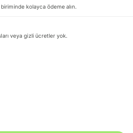
 biriminde kolayca ödeme alın.
arı veya gizli ücretler yok.