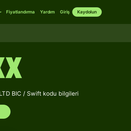
Fiyatlandırma
Yardım
Giriş
Kaydolun
XX
IC / Swift kodu bilgileri