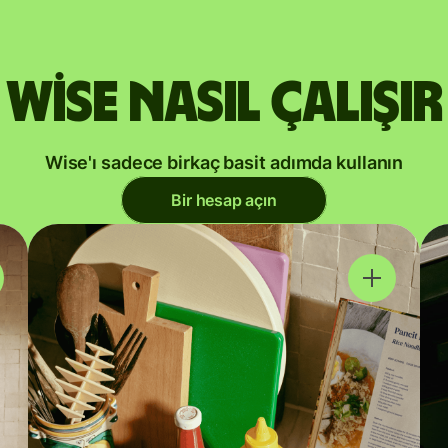
Wise nasıl çalışır
Wise'ı sadece birkaç basit adımda kullanın
Bir hesap açın