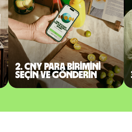
2. CNY para birimini
seçin ve gönderin