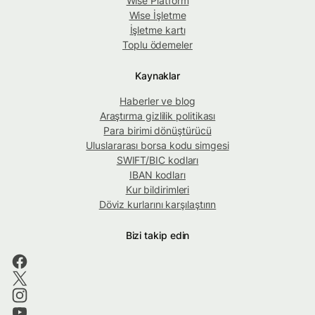
Wise Platform
Wise İşletme
İşletme kartı
Toplu ödemeler
Kaynaklar
Haberler ve blog
Araştırma gizlilik politikası
Para birimi dönüştürücü
Uluslararası borsa kodu simgesi
SWIFT/BIC kodları
IBAN kodları
Kur bildirimleri
Döviz kurlarını karşılaştırın
Bizi takip edin