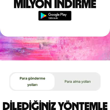
milyon indirme
Para gönderme
Para alma yolları
yolları
Dilediğiniz yöntemle