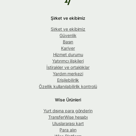
Şirket ve ekibimiz
Şirket ve ekibimiz
Güvenlik
Basın
Kariyer
Hizmet durumu
Yatırımcı ilişkileri
İştirakler ve ortaklıklar
Yardım merkezi
Erişilebilirlik
Özellik kullanılabilirlik kontrolü
Wise Ürünleri
Yurt dışına para gönderin
TransferWise hesabı
Uluslararası kart
Para alın