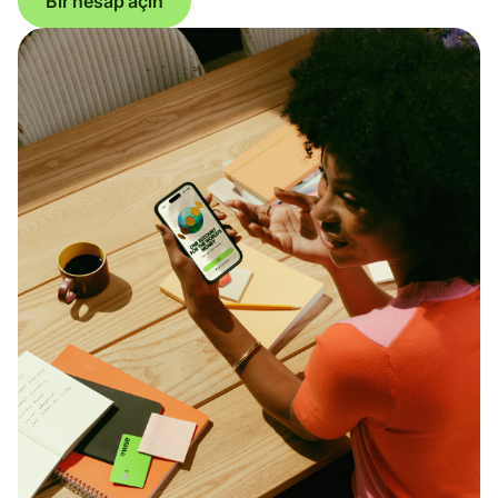
Bir hesap açın