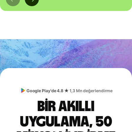
Google Play'de 4.8 ★
1,3 Mn değerlendirme
Bir akıllı
uygulama, 50