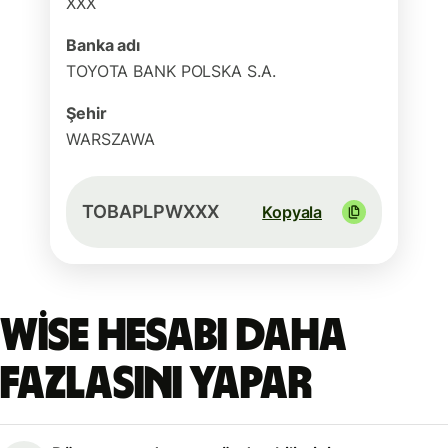
XXX
Banka adı
TOYOTA BANK POLSKA S.A.
Şehir
WARSZAWA
TOBAPLPWXXX
Kopyala
Wise hesabı daha
fazlasını yapar