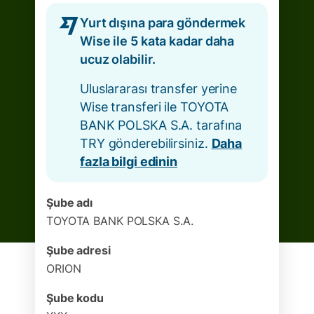
Yurt dışına para göndermek
Wise ile 5 kata kadar daha
ucuz olabilir.
Uluslararası transfer yerine
Wise transferi ile TOYOTA
BANK POLSKA S.A. tarafına
TRY gönderebilirsiniz.
Daha
fazla bilgi edinin
Şube adı
TOYOTA BANK POLSKA S.A.
Şube adresi
ORION
Şube kodu