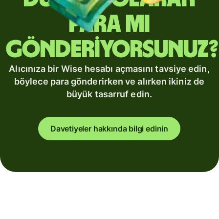
para mı
gönderiyorsunuz?
Alıcınıza bir Wise hesabı açmasını tavsiye edin,
böylece para gönderirken ve alırken ikiniz de
büyük tasarruf edin.
Davetiyeler hakkında bilgi edinin