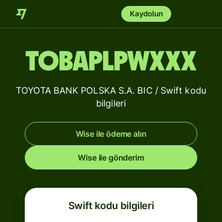
Kaydolun
TOBAPLPWXXX
TOYOTA BANK POLSKA S.A. BIC / Swift kodu
bilgileri
Wise ile ödeme alın
Wise ile gönderim
Swift kodu bilgileri