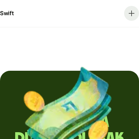
Swift
Yurt dışına
düzenli olarak