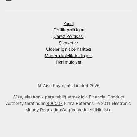
Yasal
Gizlilik politikası
Çerez Politikası
Şikayetler
Ülkeler için site haritası
Modern kölelik bildirgesi
Fikri mülkiyet
© Wise Payments Limited 2026
Wise, elektronik para tebliğ etmek için Financial Conduct
Authority tarafından
900507
Firma Referansı ile 2011 Electronic
Money Regulations'a göre yetkilendirilmiştir.