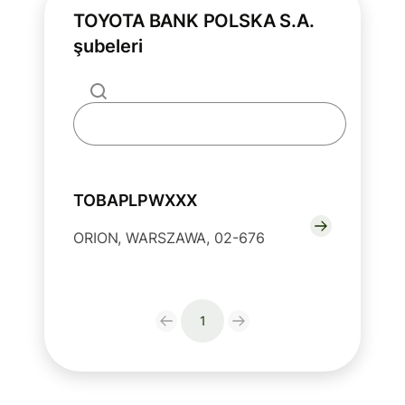
TOYOTA BANK POLSKA S.A.
şubeleri
TOBAPLPWXXX
ORION, WARSZAWA, 02-676
1