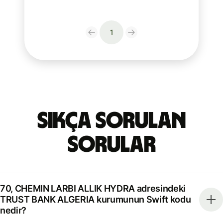
1
Sıkça Sorulan
Sorular
70, CHEMIN LARBI ALLIK HYDRA adresindeki
TRUST BANK ALGERIA kurumunun Swift kodu
nedir?