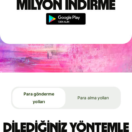
milyon indirme
Para gönderme
Para alma yolları
yolları
Dilediğiniz yöntemle