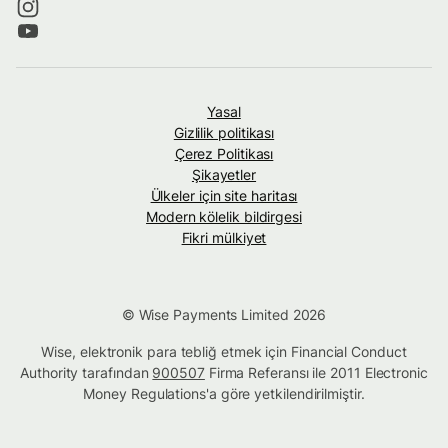
Yasal
Gizlilik politikası
Çerez Politikası
Şikayetler
Ülkeler için site haritası
Modern kölelik bildirgesi
Fikri mülkiyet
© Wise Payments Limited 2026
Wise, elektronik para tebliğ etmek için Financial Conduct
Authority tarafından
900507
Firma Referansı ile 2011 Electronic
Money Regulations'a göre yetkilendirilmiştir.