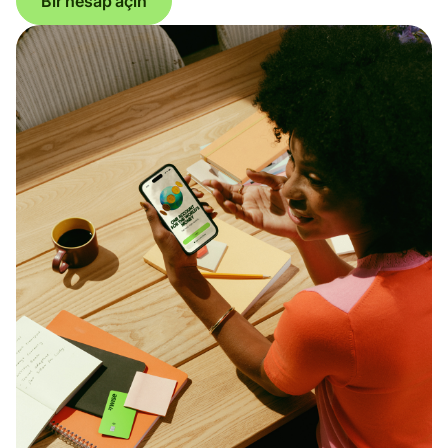
Bir hesap açın