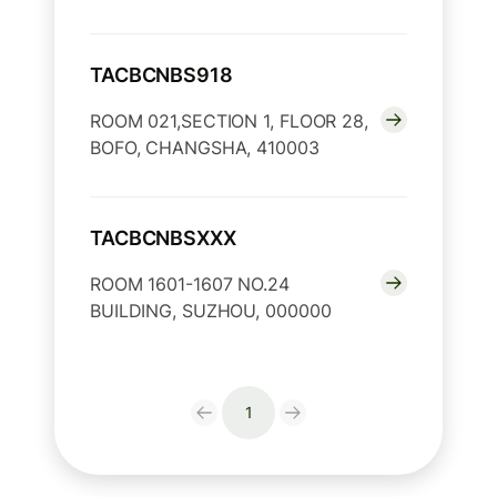
TACBCNBS918
ROOM 021,SECTION 1, FLOOR 28,
BOFO, CHANGSHA, 410003
TACBCNBSXXX
ROOM 1601-1607 NO.24
BUILDING, SUZHOU, 000000
1