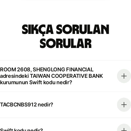
Sıkça Sorulan
Sorular
ROOM 2608, SHENGLONG FINANCIAL
adresindeki TAIWAN COOPERATIVE BANK
kurumunun Swift kodu nedir?
TACBCNBS912 nedir?
Swift kodu nedir?