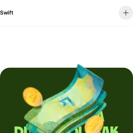
Swift
Yurt dışına
düzenli olarak