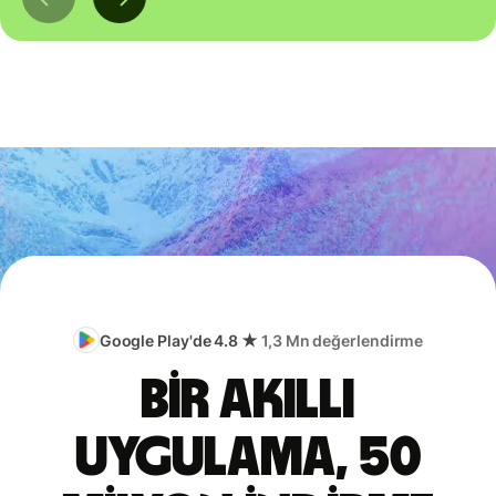
Google Play'de 4.8 ★
1,3 Mn değerlendirme
Bir akıllı
uygulama, 50