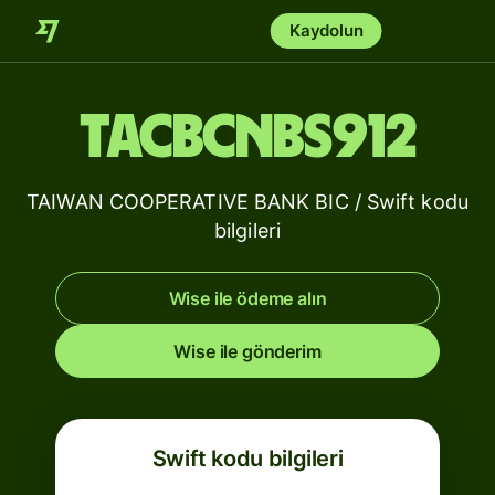
Kaydolun
TACBCNBS912
TAIWAN COOPERATIVE BANK BIC / Swift kodu
bilgileri
Wise ile ödeme alın
Wise ile gönderim
Swift kodu bilgileri