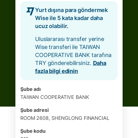
Yurt dışına para göndermek
Wise ile 5 kata kadar daha
ucuz olabilir.
Uluslararası transfer yerine
Wise transferi ile TAIWAN
COOPERATIVE BANK tarafına
TRY gönderebilirsiniz.
Daha
fazla bilgi edinin
Şube adı
TAIWAN COOPERATIVE BANK
Şube adresi
ROOM 2608, SHENGLONG FINANCIAL
Şube kodu