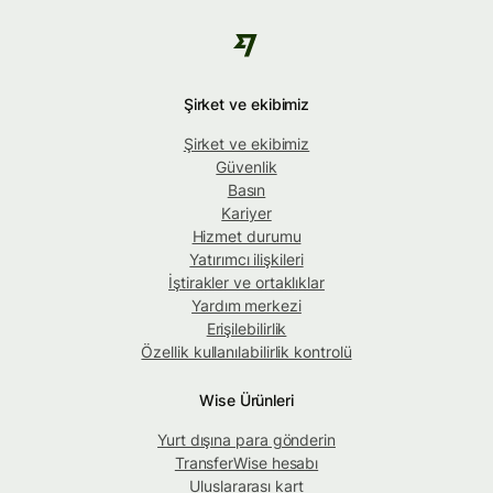
Şirket ve ekibimiz
Şirket ve ekibimiz
Güvenlik
Basın
Kariyer
Hizmet durumu
Yatırımcı ilişkileri
İştirakler ve ortaklıklar
Yardım merkezi
Erişilebilirlik
Özellik kullanılabilirlik kontrolü
Wise Ürünleri
Yurt dışına para gönderin
TransferWise hesabı
Uluslararası kart