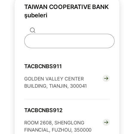
TAIWAN COOPERATIVE BANK
şubeleri
TACBCNBS911
GOLDEN VALLEY CENTER
BUILDING, TIANJIN, 300041
TACBCNBS912
ROOM 2608, SHENGLONG
FINANCIAL, FUZHOU, 350000