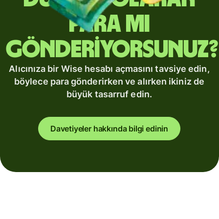
para mı
gönderiyorsunuz?
Alıcınıza bir Wise hesabı açmasını tavsiye edin,
böylece para gönderirken ve alırken ikiniz de
büyük tasarruf edin.
Davetiyeler hakkında bilgi edinin