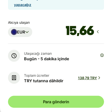
yapacağız
Alıcıya ulaşan
EUR
Ulaşacağı zaman
Bugün - 5 dakika içinde
Toplam ücretler
138,79 TRY
TRY tutarına dâhildir
Para gönderin