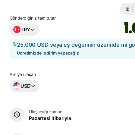
Gönderdiğiniz tam tutar
TRY
25.000 USD veya eş değerinin üzerinde mi g
Ücretimizde indirim yapacağız
Alıcıya ulaşan
USD
Ulaşacağı zaman
Pazartesi itibarıyla