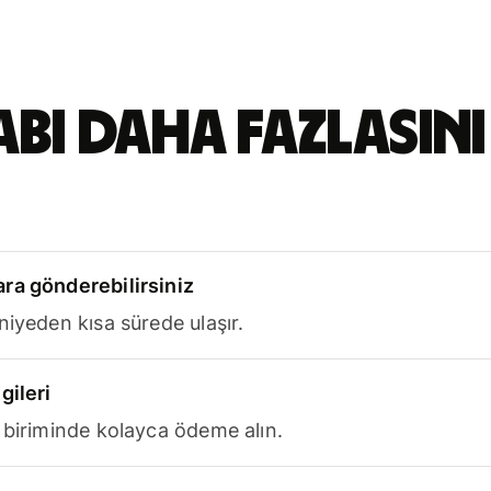
abı daha fazlasını
ra gönderebilirsiniz
niyeden kısa sürede ulaşır.
gileri
 biriminde kolayca ödeme alın.