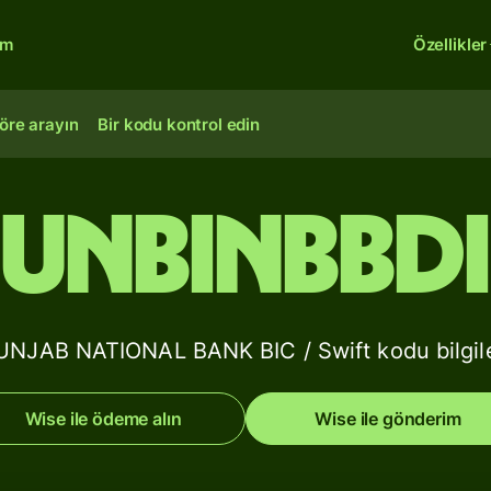
rm
Özellikler
öre arayın
Bir kodu kontrol edin
UNBINBBD
UNJAB NATIONAL BANK BIC / Swift kodu bilgile
Wise ile ödeme alın
Wise ile gönderim