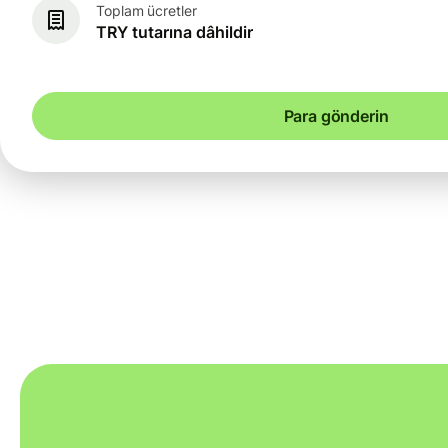
Toplam ücretler
TRY tutarına dâhildir
Para gönderin