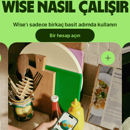
Wise nasıl çalışır
Wise'ı sadece birkaç basit adımda kullanın
Bir hesap açın