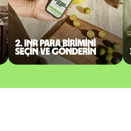
2. INR para birimini
seçin ve gönderin