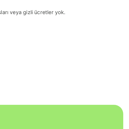
arı veya gizli ücretler yok.