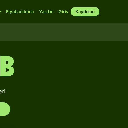
Fiyatlandırma
Yardım
Giriş
Kaydolun
IB
ri