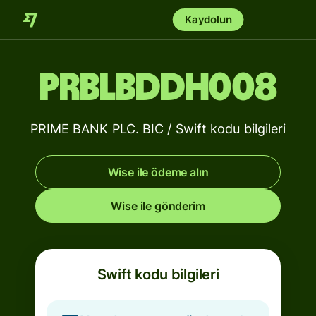
Kaydolun
PRBLBDDH008
PRIME BANK PLC. BIC / Swift kodu bilgileri
Wise ile ödeme alın
Wise ile gönderim
Swift kodu bilgileri