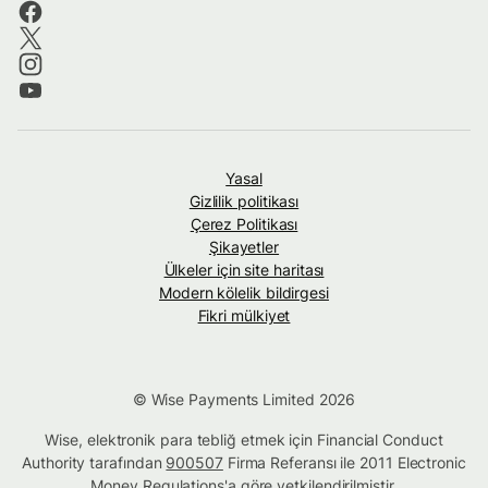
Yasal
Gizlilik politikası
Çerez Politikası
Şikayetler
Ülkeler için site haritası
Modern kölelik bildirgesi
Fikri mülkiyet
© Wise Payments Limited 2026
Wise, elektronik para tebliğ etmek için Financial Conduct
Authority tarafından
900507
Firma Referansı ile 2011 Electronic
Money Regulations'a göre yetkilendirilmiştir.