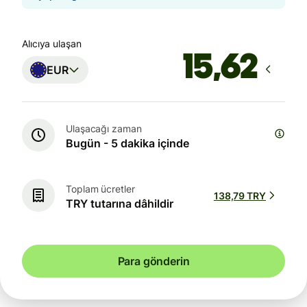
Alıcıya ulaşan
EUR
Ulaşacağı zaman
Bugün - 5 dakika içinde
Toplam ücretler
138,79 TRY
TRY tutarına dâhildir
Para gönderin