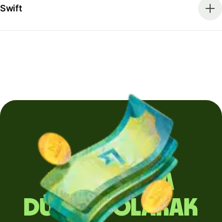
Swift
Yurt dışına
düzenli olarak