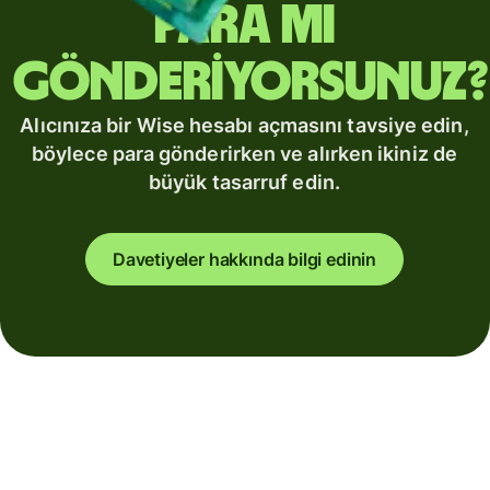
para mı
gönderiyorsunuz?
Alıcınıza bir Wise hesabı açmasını tavsiye edin,
böylece para gönderirken ve alırken ikiniz de
büyük tasarruf edin.
Davetiyeler hakkında bilgi edinin