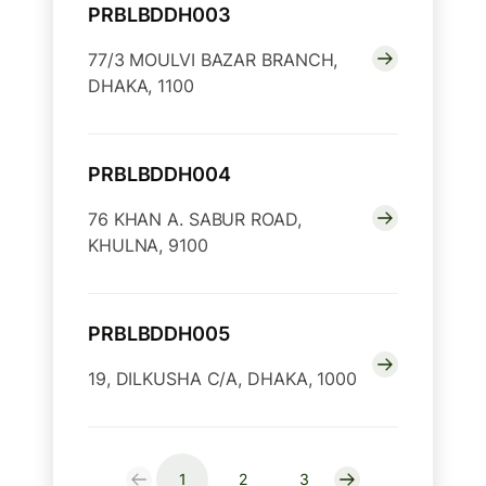
PRBLBDDH003
77/3 MOULVI BAZAR BRANCH,
DHAKA, 1100
PRBLBDDH004
76 KHAN A. SABUR ROAD,
KHULNA, 9100
PRBLBDDH005
19, DILKUSHA C/A, DHAKA, 1000
1
2
3