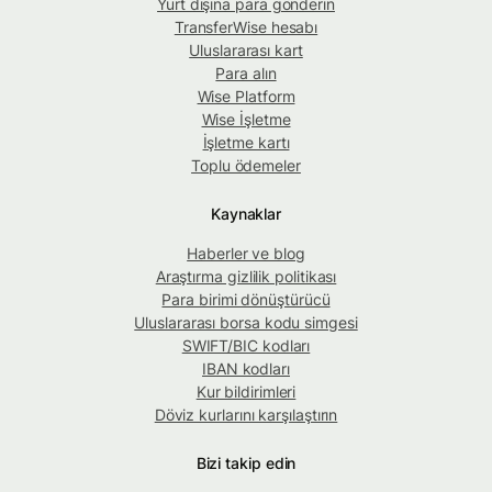
Yurt dışına para gönderin
TransferWise hesabı
Uluslararası kart
Para alın
Wise Platform
Wise İşletme
İşletme kartı
Toplu ödemeler
Kaynaklar
Haberler ve blog
Araştırma gizlilik politikası
Para birimi dönüştürücü
Uluslararası borsa kodu simgesi
SWIFT/BIC kodları
IBAN kodları
Kur bildirimleri
Döviz kurlarını karşılaştırın
Bizi takip edin