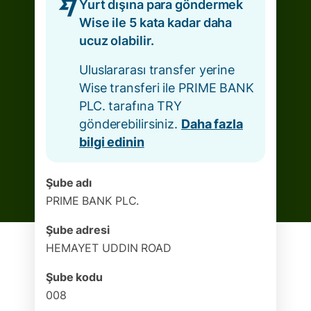
Yurt dışına para göndermek
Wise ile 5 kata kadar daha
ucuz olabilir.
Uluslararası transfer yerine
Wise transferi ile PRIME BANK
PLC. tarafına TRY
gönderebilirsiniz.
Daha fazla
bilgi edinin
Şube adı
PRIME BANK PLC.
Şube adresi
HEMAYET UDDIN ROAD
Şube kodu
008