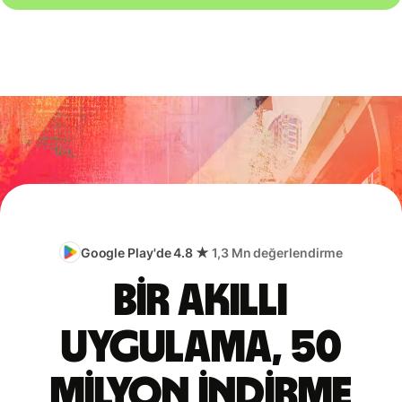
Google Play'de 4.8 ★
1,3 Mn değerlendirme
Bir akıllı
uygulama, 50
milyon indirme