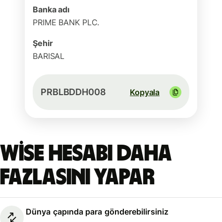
Banka adı
PRIME BANK PLC.
Şehir
BARISAL
PRBLBDDH008
Kopyala
Wise hesabı daha
fazlasını yapar
Dünya çapında para gönderebilirsiniz