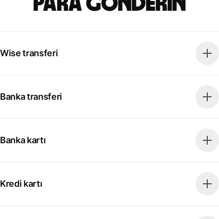
para gönderin
Wise transferi
Banka transferi
Banka kartı
Kredi kartı