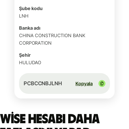
Şube kodu
LNH
Banka adı
CHINA CONSTRUCTION BANK
CORPORATION
Şehir
HULUDAO
PCBCCNBJLNH
Kopyala
Wise hesabı daha