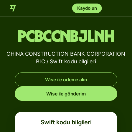
Kaydolun
PCBCCNBJLNH
CHINA CONSTRUCTION BANK CORPORATION
BIC / Swift kodu bilgileri
Wise ile ödeme alın
Wise ile gönderim
Swift kodu bilgileri