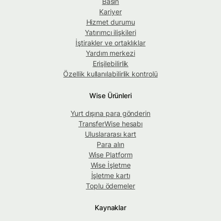
Basın
Kariyer
Hizmet durumu
Yatırımcı ilişkileri
İştirakler ve ortaklıklar
Yardım merkezi
Erişilebilirlik
Özellik kullanılabilirlik kontrolü
Wise Ürünleri
Yurt dışına para gönderin
TransferWise hesabı
Uluslararası kart
Para alın
Wise Platform
Wise İşletme
İşletme kartı
Toplu ödemeler
Kaynaklar