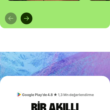
Google Play'de 4.8 ★
1,3 Mn değerlendirme
Bir akıllı