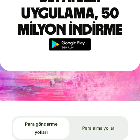
uygulama, 50
milyon indirme
Para gönderme
Para alma yolları
yolları