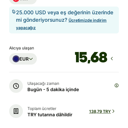
25.000 USD veya eş değerinin üzerinde
mi gönderiyorsunuz?
Ücretimizde indirim
yapacağız
Alıcıya ulaşan
EUR
Ulaşacağı zaman
Bugün - 5 dakika içinde
Toplam ücretler
138,79 TRY
TRY tutarına dâhildir