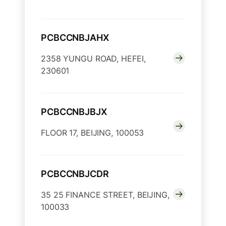
PCBCCNBJAHX
2358 YUNGU ROAD, HEFEI,
230601
PCBCCNBJBJX
FLOOR 17, BEIJING, 100053
PCBCCNBJCDR
35 25 FINANCE STREET, BEIJING,
100033