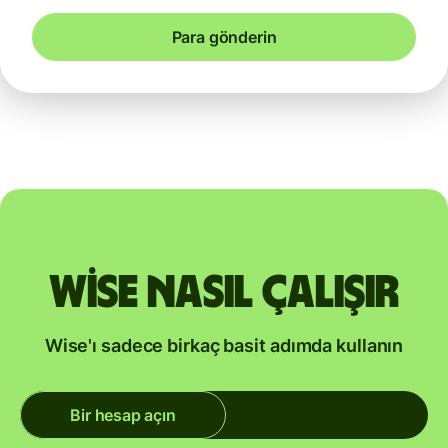
Para gönderin
Wise nasıl çalışır
Wise'ı sadece birkaç basit adımda kullanın
Bir hesap açın