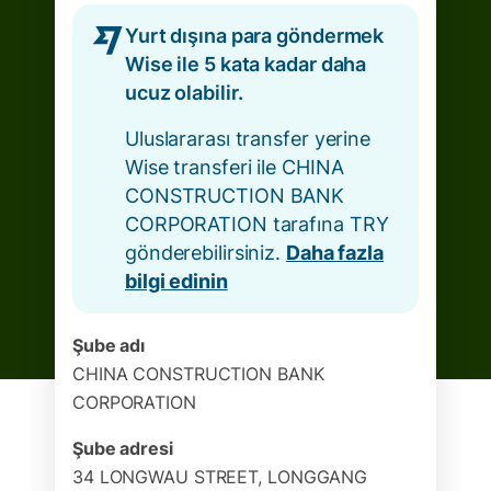
Yurt dışına para göndermek
Wise ile 5 kata kadar daha
ucuz olabilir.
Uluslararası transfer yerine
Wise transferi ile CHINA
CONSTRUCTION BANK
CORPORATION tarafına TRY
gönderebilirsiniz.
Daha fazla
bilgi edinin
Şube adı
CHINA CONSTRUCTION BANK
CORPORATION
Şube adresi
34 LONGWAU STREET, LONGGANG