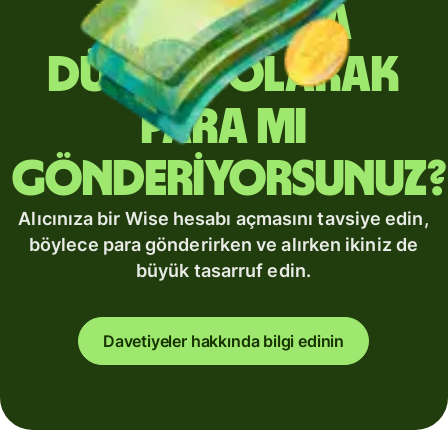
Yurt dışına
düzenli olarak
para mı
gönderiyorsunuz?
Alıcınıza bir Wise hesabı açmasını tavsiye edin,
böylece para gönderirken ve alırken ikiniz de
büyük tasarruf edin.
Davetiyeler hakkında bilgi edinin