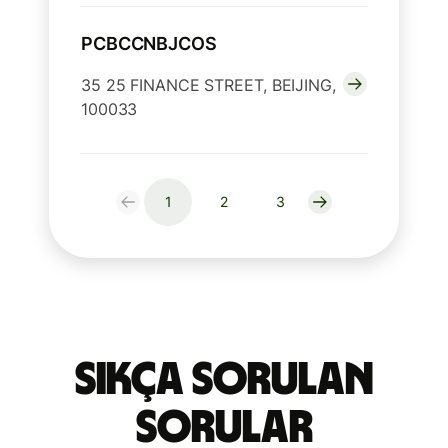
PCBCCNBJCOS
35 25 FINANCE STREET, BEIJING,
100033
1
2
3
Sıkça Sorulan
Sorular