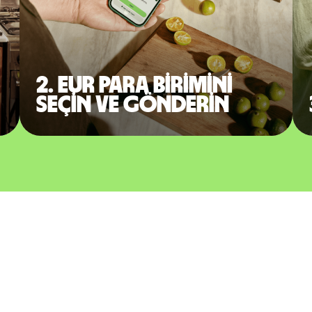
2. EUR para birimini
seçin ve gönderin