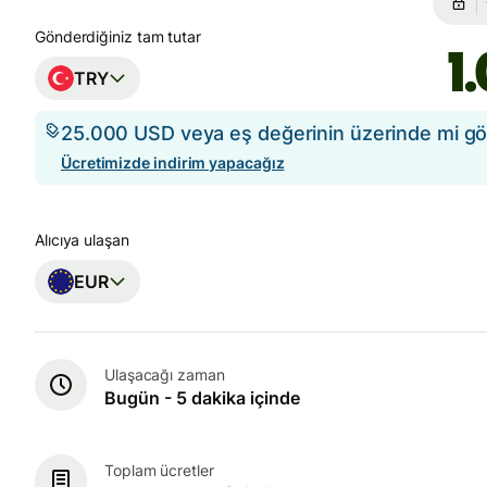
Gönderdiğiniz tam tutar
TRY
25.000 USD veya eş değerinin üzerinde mi g
Ücretimizde indirim yapacağız
Alıcıya ulaşan
EUR
Ulaşacağı zaman
Bugün - 5 dakika içinde
Toplam ücretler