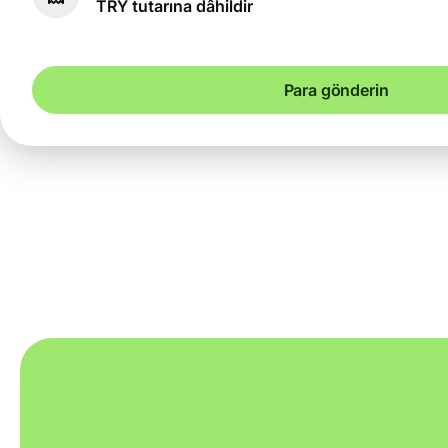
TRY tutarına dâhildir
Para gönderin