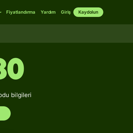
Fiyatlandırma
Yardım
Giriş
Kaydolun
80
u bilgileri