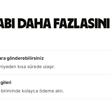
abı daha fazlasını
ra gönderebilirsiniz
niyeden kısa sürede ulaşır.
gileri
 biriminde kolayca ödeme alın.