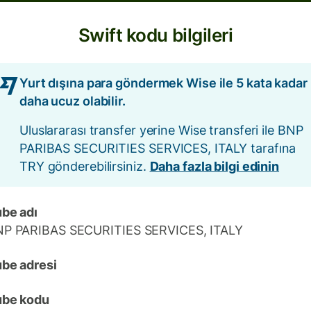
Swift kodu bilgileri
Yurt dışına para göndermek Wise ile 5 kata kadar
daha ucuz olabilir.
Uluslararası transfer yerine Wise transferi ile BNP
PARIBAS SECURITIES SERVICES, ITALY tarafına
TRY gönderebilirsiniz.
Daha fazla bilgi edinin
be adı
P PARIBAS SECURITIES SERVICES, ITALY
be adresi
ube kodu