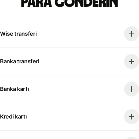
para gönderin
Wise transferi
Banka transferi
Banka kartı
Kredi kartı