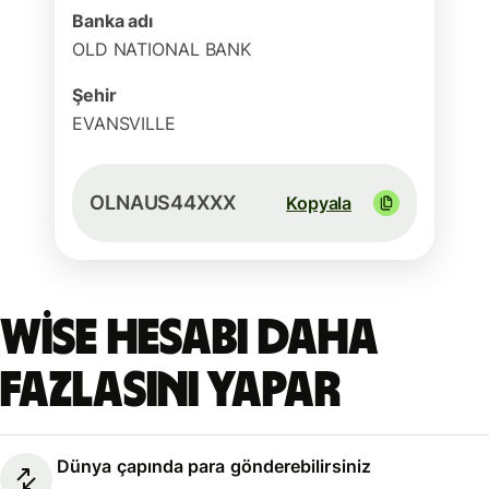
Banka adı
OLD NATIONAL BANK
Şehir
EVANSVILLE
OLNAUS44XXX
Kopyala
Wise hesabı daha
fazlasını yapar
Dünya çapında para gönderebilirsiniz