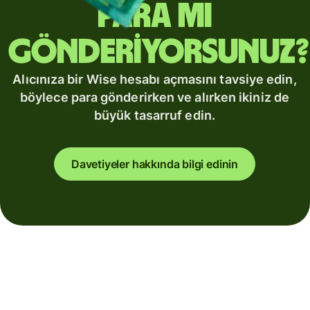
para mı
gönderiyorsunuz?
Alıcınıza bir Wise hesabı açmasını tavsiye edin,
böylece para gönderirken ve alırken ikiniz de
büyük tasarruf edin.
Davetiyeler hakkında bilgi edinin