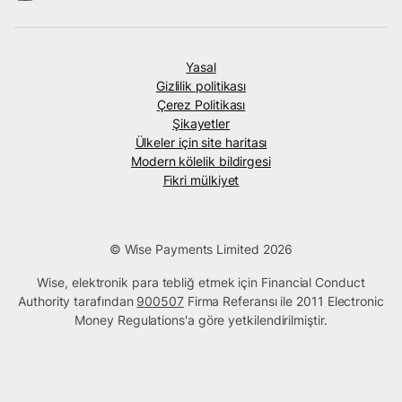
Yasal
Gizlilik politikası
Çerez Politikası
Şikayetler
Ülkeler için site haritası
Modern kölelik bildirgesi
Fikri mülkiyet
© Wise Payments Limited 2026
Wise, elektronik para tebliğ etmek için Financial Conduct
Authority tarafından
900507
Firma Referansı ile 2011 Electronic
Money Regulations'a göre yetkilendirilmiştir.