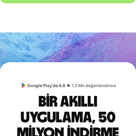
Google Play'de 4.8 ★
1,3 Mn değerlendirme
Bir akıllı
uygulama, 50
milyon indirme