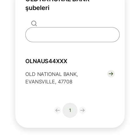
şubeleri
OLNAUS44XXX
OLD NATIONAL BANK,
EVANSVILLE, 47708
1