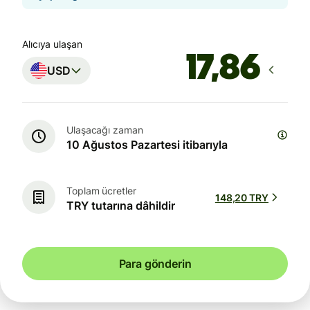
Alıcıya ulaşan
USD
Ulaşacağı zaman
10 Ağustos Pazartesi itibarıyla
Toplam ücretler
148,20 TRY
TRY tutarına dâhildir
Para gönderin