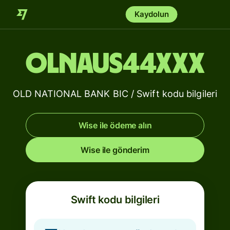
Kaydolun
OLNAUS44XXX
OLD NATIONAL BANK BIC / Swift kodu bilgileri
Wise ile ödeme alın
Wise ile gönderim
Swift kodu bilgileri