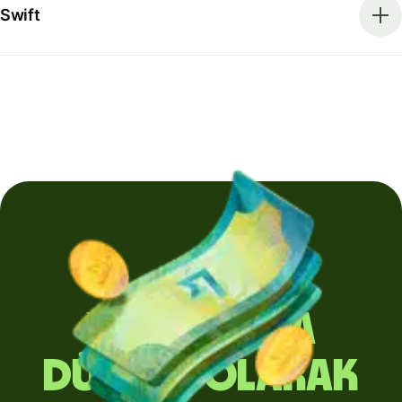
Swift
Yurt dışına
düzenli olarak