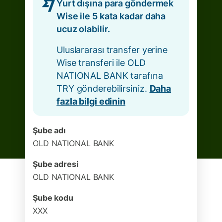
Yurt dışına para göndermek
Wise ile 5 kata kadar daha
ucuz olabilir.
Uluslararası transfer yerine
Wise transferi ile OLD
NATIONAL BANK tarafına
TRY gönderebilirsiniz.
Daha
fazla bilgi edinin
Şube adı
OLD NATIONAL BANK
Şube adresi
OLD NATIONAL BANK
Şube kodu
XXX