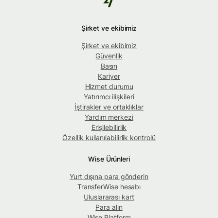
Şirket ve ekibimiz
Şirket ve ekibimiz
Güvenlik
Basın
Kariyer
Hizmet durumu
Yatırımcı ilişkileri
İştirakler ve ortaklıklar
Yardım merkezi
Erişilebilirlik
Özellik kullanılabilirlik kontrolü
Wise Ürünleri
Yurt dışına para gönderin
TransferWise hesabı
Uluslararası kart
Para alın
Wise Platform