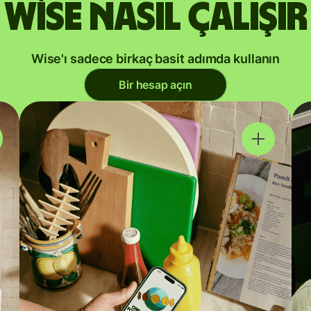
Wise nasıl çalışır
Wise'ı sadece birkaç basit adımda kullanın
Bir hesap açın