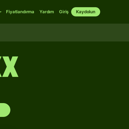
Fiyatlandırma
Yardım
Giriş
Kaydolun
XX