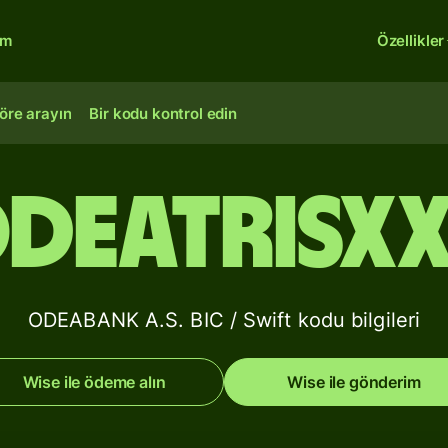
rm
Özellikler
öre arayın
Bir kodu kontrol edin
DEATRISX
ODEABANK A.S. BIC / Swift kodu bilgileri
Wise ile ödeme alın
Wise ile gönderim