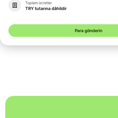
Toplam ücretler
TRY tutarına dâhildir
Para gönderin