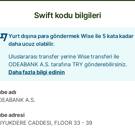
Swift kodu bilgileri
Yurt dışına para göndermek Wise ile 5 kata kadar
daha ucuz olabilir.
Uluslararası transfer yerine Wise transferi ile
ODEABANK A.S. tarafına TRY gönderebilirsiniz.
Daha fazla bilgi edinin
be adı
DEABANK A.S.
be adresi
UYUKDERE CADDESI, FLOOR 33 - 39