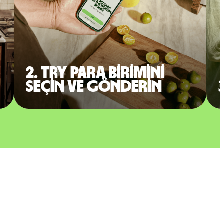
2. TRY para birimini
seçin ve gönderin