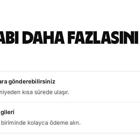
abı daha fazlasını
ra gönderebilirsiniz
niyeden kısa sürede ulaşır.
gileri
 biriminde kolayca ödeme alın.