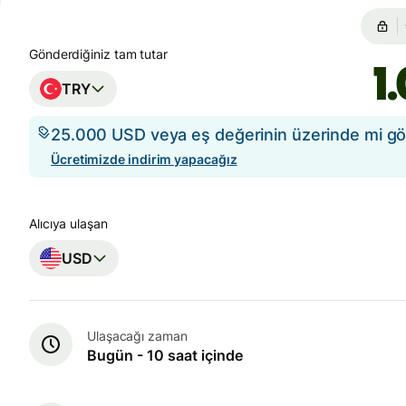
Gönderdiğiniz tam tutar
TRY
25.000 USD veya eş değerinin üzerinde mi g
Ücretimizde indirim yapacağız
Alıcıya ulaşan
USD
Ulaşacağı zaman
Bugün - 10 saat içinde